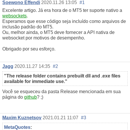
Soewono Effendi
2020.11.26 13:05
#1
Excelente artigo. Já era hora de o MT5 ter suporte nativo a
websockets
.
Esperamos que esse código seja incluído como arquivos de
inclusão padrão do MT5.
Ou, melhor ainda, o MT5 deve fornecer a API nativa de
websocket por motivos de desempenho.
Obrigado por seu esforço.
Jagg
2020.11.27 14:35
#2
"The release folder contains prebuilt dll and .exe files
available for immediate use."
Você se esqueceu da pasta Release mencionada em sua
página do
github
? ;)
Maxim Kuznetsov
2021.01.21 11:07
#3
MetaQuotes
: