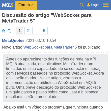
Login
Fórum
Discussão do artigo "WebSocket para
MetaTrader 5"
1
2
...
5
MetaQuotes
2021.03.10 10:54
Novo artigo
WebSocket para MetaTrader 5
foi publicado:
Antes do aparecimento das funções de rede na API
MQL5 atualizada, os aplicativos MetaTrader eram
limitados em sua capacidade de se conectar e interagir
com serviços baseados no protocolo WebSocket. Agora
a situação mudou. Neste artigo, veremos a
implementação da biblioteca WebSocket em MQL5
puro. Uma breve descrição do protocolo WebSocket e
um guia passo a passo sobre como usar a biblioteca
resultante serão apresentados.
Abaixo está um vídeo do programa que funciona quando