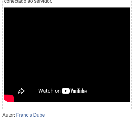
conectado ao servidor.
Autor:
Francis Dube