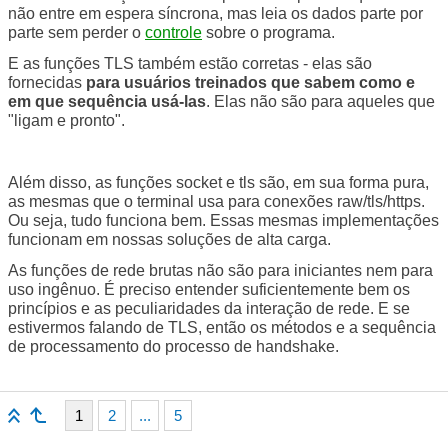
não entre em espera síncrona, mas leia os dados parte por
parte sem perder o
controle
sobre o programa.
E as funções TLS também estão corretas - elas são
fornecidas
para usuários treinados que sabem como e
em que sequência usá-las
. Elas não são para aqueles que
"ligam e pronto".
Além disso, as funções socket e tls são, em sua forma pura,
as mesmas que o terminal usa para conexões raw/tls/https.
Ou seja, tudo funciona bem. Essas mesmas implementações
funcionam em nossas soluções de alta carga.
As funções de rede brutas não são para iniciantes nem para
uso ingênuo. É preciso entender suficientemente bem os
princípios e as peculiaridades da interação de rede. E se
estivermos falando de TLS, então os métodos e a sequência
de processamento do processo de handshake.
1
2
...
5