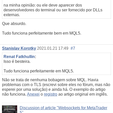
na minha opinião: ou ele deve aparecer dos
desenvolvedores do terminal ou ser fornecido por DLLs
externas.
Que absurdo.
Tudo funciona perfeitamente bem em MQL5.
Stanislav Korotky
2021.01.21 17:49
#7
Renat Fatkhullin
:
Isso é besteira.
Tudo funciona perfeitamente em MQL5.
Não se trata de nenhuma bobagem sobre MQL. Havia
problemas com o TLS (escrevi sobre eles no fórum, mas não
esperei por uma solução) e ainda há. O exemplo do artigo
não funciona.
Anexei
o
registro
ao artigo original em inglês.
Discussion of article "Websockets for MetaTrader
5"