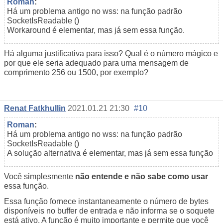
Roman
:
Há um problema antigo no wss: na função padrão
SocketIsReadable
()
Workaround é elementar, mas já sem essa função.
Há alguma justificativa para isso? Qual é o número mágico e
por que ele seria adequado para uma mensagem de
comprimento 256 ou 1500, por exemplo?
Renat Fatkhullin
2021.01.21 21:30
#10
Roman
:
Há um problema antigo no wss: na função padrão
SocketIsReadable
()
A solução alternativa é elementar, mas já sem essa função
Você simplesmente
não entende e não sabe como usar
essa função.
Essa função fornece instantaneamente o número de bytes
disponíveis no buffer de entrada e não informa se o soquete
está ativo. A função é muito importante e permite que você