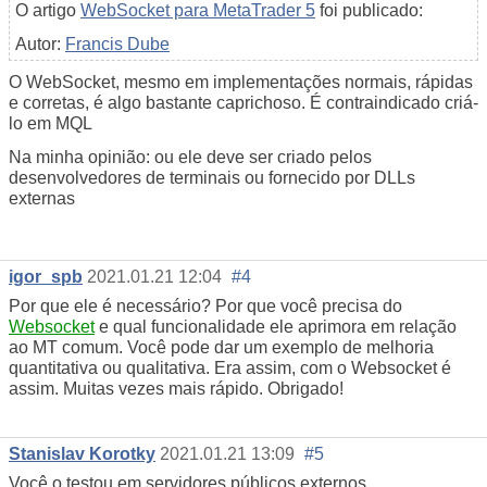
O artigo
WebSocket para MetaTrader 5
foi publicado:
Autor:
Francis Dube
O WebSocket, mesmo em implementações normais, rápidas
e corretas, é algo bastante caprichoso. É contraindicado criá-
lo em MQL
Na minha opinião: ou ele deve ser criado pelos
desenvolvedores de terminais ou fornecido por DLLs
externas
igor_spb
2021.01.21 12:04
#4
Por que ele é necessário? Por que você precisa do
Websocket
e qual funcionalidade ele aprimora em relação
ao MT comum. Você pode dar um exemplo de melhoria
quantitativa ou qualitativa. Era assim, com o Websocket é
assim. Muitas vezes mais rápido. Obrigado!
Stanislav Korotky
2021.01.21 13:09
#5
Você o testou em servidores públicos externos,