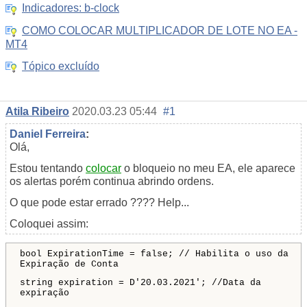
Indicadores: b-clock
COMO COLOCAR MULTIPLICADOR DE LOTE NO EA -
MT4
Tópico excluído
Atila Ribeiro
2020.03.23 05:44
#1
Daniel Ferreira
:
Olá,
Estou tentando
colocar
o bloqueio no meu EA, ele aparece
os alertas porém continua abrindo ordens.
O que pode estar errado ???? Help...
Coloquei assim:
bool ExpirationTime = false; // Habilita o uso da
Expiração de Conta
string expiration = D'20.03.2021'; //Data da
expiração