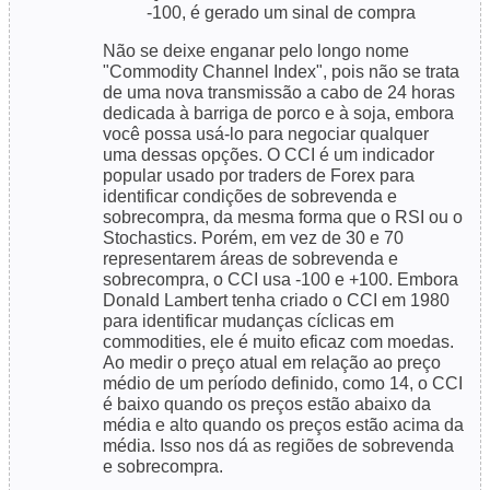
-100, é gerado um sinal de compra
Não se deixe enganar pelo longo nome
"Commodity Channel Index", pois não se trata
de uma nova transmissão a cabo de 24 horas
dedicada à barriga de porco e à soja, embora
você possa usá-lo para negociar qualquer
uma dessas opções. O CCI é um indicador
popular usado por traders de Forex para
identificar condições de sobrevenda e
sobrecompra, da mesma forma que o RSI ou o
Stochastics. Porém, em vez de 30 e 70
representarem áreas de sobrevenda e
sobrecompra, o CCI usa -100 e +100. Embora
Donald Lambert tenha criado o CCI em 1980
para identificar mudanças cíclicas em
commodities, ele é muito eficaz com moedas.
Ao medir o preço atual em relação ao preço
médio de um período definido, como 14, o CCI
é baixo quando os preços estão abaixo da
média e alto quando os preços estão acima da
média. Isso nos dá as regiões de sobrevenda
e sobrecompra.