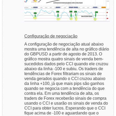
Configuração de negociação
A configuração de negociação atual abaixo
mostra uma tendência de alta no gráfico diário
do GBPUSD a partir de agosto de 2013. O
gráfico mostra quatro sinais de venda bem-
sucedidos dados pelo CCI quando ele cruzou
abaixo da linha -100 e subiu. Os traders de
tendências de Forex filtrariam os sinais de
venda gerados quando o CCI cruzou abaixo
da linha +100, já que mais pips são ganhos
quando se negocia com a tendência do que
contra ela. Em uma tendência de alta, os
traders de Forex receberão sinais de compra
usando o CCI e usarão os sinais de venda do
CCI para obter lucros. Esperando que o CCI
fique acima de -100 e aguardando que o