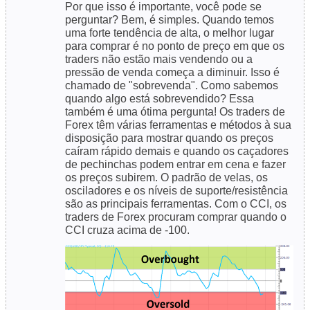
Por que isso é importante, você pode se
perguntar? Bem, é simples. Quando temos
uma forte tendência de alta, o melhor lugar
para comprar é no ponto de preço em que os
traders não estão mais vendendo ou a
pressão de venda começa a diminuir. Isso é
chamado de "sobrevenda". Como sabemos
quando algo está sobrevendido? Essa
também é uma ótima pergunta! Os traders de
Forex têm várias ferramentas e métodos à sua
disposição para mostrar quando os preços
caíram rápido demais e quando os caçadores
de pechinchas podem entrar em cena e fazer
os preços subirem. O padrão de velas, os
osciladores e os níveis de suporte/resistência
são as principais ferramentas. Com o CCI, os
traders de Forex procuram comprar quando o
CCI cruza acima de -100.