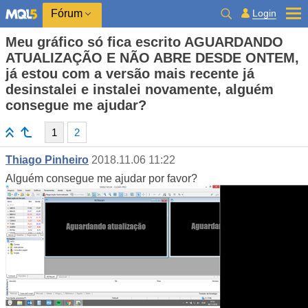
Login
Fórum
Meu gráfico só fica escrito AGUARDANDO
ATUALIZAÇÃO E NÃO ABRE DESDE ONTEM,
já estou com a versão mais recente já
desinstalei e instalei novamente, alguém
consegue me ajudar?
1
2
Thiago Pinheiro
2018.11.06 11:22
Alguém consegue me ajudar por favor?