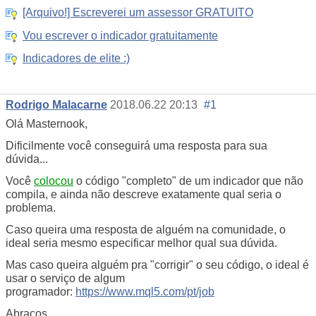
[Arquivo!] Escreverei um assessor GRATUITO
Vou escrever o indicador gratuitamente
Indicadores de elite :)
Rodrigo Malacarne
2018.06.22 20:13
#1
Olá Masternook,
Dificilmente você conseguirá uma resposta para sua
dúvida...
Você
colocou
o código "completo" de um indicador que não
compila, e ainda não descreve exatamente qual seria o
problema.
Caso queira uma resposta de alguém na comunidade, o
ideal seria mesmo especificar melhor qual sua dúvida.
Mas caso queira alguém pra "corrigir" o seu código, o ideal é
usar o serviço de algum
programador:
https://www.mql5.com/pt/job
Abraços,