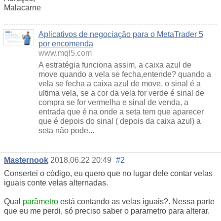
Malacarne
Aplicativos de negociação para o MetaTrader 5
por encomenda
www.mql5.com
A estratégia funciona assim, a caixa azul de
move quando a vela se fecha,entende? quando a
vela se fecha a caixa azul de move, o sinal é a
ultima vela, se a cor da vela for verde é sinal de
compra se for vermelha e sinal de venda, a
entrada que é na onde a seta tem que aparecer
que é depois do sinal ( depois da caixa azul) a
seta não pode...
Masternook
2018.06.22 20:49
#2
Consertei o código, eu quero que no lugar dele contar velas
iguais conte velas alternadas.
Qual
parâmetro
está contando as velas iguais?. Nessa parte
que eu me perdi, só preciso saber o parametro para alterar.