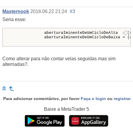
Masternook
2018.06.22 21:24
#3
Seria esse:
               aberturaIminenteDeUmCicloDeAlta  = (q
               aberturaIminenteDeUmCicloDeBaixa = (q
Como alterar para não contar velas seguidas mas sim
alternadas?.
Para adicionar comentários, por favor
Faça o login
ou
registrar
Baixe a
MetaTrader 5