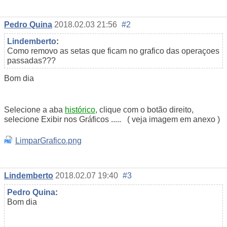
Pedro Quina
2018.02.03 21:56
#2
Lindemberto
:
Como removo as setas que ficam no grafico das operaçoes
passadas???
Bom dia
Selecione a aba
histórico
, clique com o botão direito,
selecione Exibir nos Gráficos ..... ( veja imagem em anexo )
LimparGrafico.png
Lindemberto
2018.02.07 19:40
#3
Pedro Quina
:
Bom dia