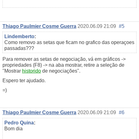
Thiago Paulmier Cosme Guerra
2020.06.09 21:09
#5
Lindemberto
:
Como removo as setas que ficam no grafico das operaçoes
passadas???
Para remover as setas de negociação, vá em gráficos ->
propriedades (F8) -> na aba mostrar, retire a seleção de
"Mostrar
historido
de negociações".
Espero ter ajudado.
=)
Thiago Paulmier Cosme Guerra
2020.06.09 21:09
#6
Pedro Quina
:
Bom dia