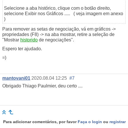
Selecione a aba histórico, clique com o botão direito,
selecione Exibir nos Gráficos ..... ( veja imagem em anexo
)
Para remover as setas de negociação, vá em gráficos ->
propriedades (F8) -> na aba mostrar, retire a seleção de
"Mostrar
historido
de negociações".
Espero ter ajudado.
=)
mantovani01
2020.08.04 12:25
#7
Obrigado Thiago Paulmier, deu certo ....
Para adicionar comentários, por favor
Faça o login
ou
registrar