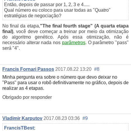
Então, depois de passar por 1, 2, 3 e 4.....
Qual número eu coloco para usar todas as "Quatro"
estratégias de negociação?
No final da etapa,
"The final fourth stage" (A quarta etapa
final)
, você deve começar a treinar por meio da otimização
do algoritmo genético. Após essa otimização, não é
necessário alterar nada nos
parâmetros
. O parâmetro "pass"
será "4".
Francis Fornari Passos
2017.08.22 13:20
#8
Minha pergunta era sobre o número que devo deixar no
"Pass" para usar o robô definitivamente no gráfico, depois de
realizar as 4 etapas.
Obrigado por responder
Vladimir Karputov
2017.08.23 03:36
#9
FrancisTBest
: