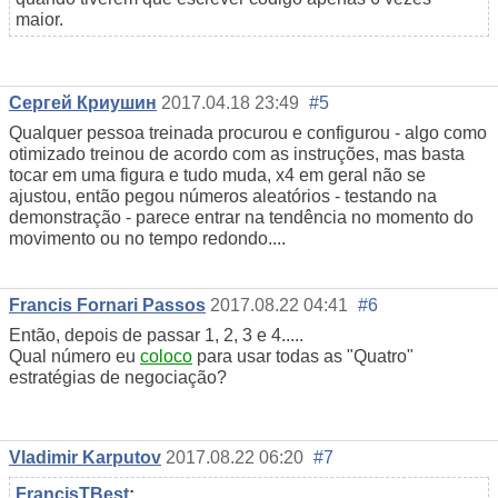
maior.
Сергей Криушин
2017.04.18 23:49
#5
Qualquer pessoa treinada procurou e configurou - algo como
otimizado treinou de acordo com as instruções, mas basta
tocar em uma figura e tudo muda, x4 em geral não se
ajustou, então pegou números aleatórios - testando na
demonstração - parece entrar na tendência no momento do
movimento ou no tempo redondo....
Francis Fornari Passos
2017.08.22 04:41
#6
Então, depois de passar 1, 2, 3 e 4.....
Qual número eu
coloco
para usar todas as "Quatro"
estratégias de negociação?
Vladimir Karputov
2017.08.22 06:20
#7
FrancisTBest
: