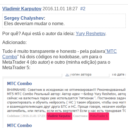
Vladimir Karputov
2016.11.01 18:27
#2
Sergey Chalyshev
:
Eles deveriam mudar o nome.
Por quê? Aqui está o autor da ideia:
Yury Reshetov
.
Adicionado:
Tudo é muito transparente e honesto - pela palavra
"MTC
Combo
" há dois códigos no kodobase, um para o
MetaTrader 4 (do autor)
e outro (minha edição) para o
MetaTrader 5: