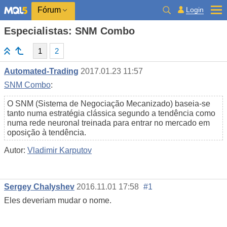
Login
Fórum
Especialistas: SNM Combo
1
2
Automated-Trading
2017.01.23 11:57
SNM Combo
:
O SNM (Sistema de Negociação Mecanizado) baseia-se
tanto numa estratégia clássica segundo a tendência como
numa rede neuronal treinada para entrar no mercado em
oposição à tendência.
Autor:
Vladimir Karputov
Sergey Chalyshev
2016.11.01 17:58
#1
Eles deveriam mudar o nome.