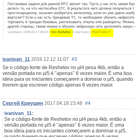
ivanivan_11
2016.12.12 11:07
#3
Se o código-fonte de Reshetov no µl4 pesa 4kb, então a
versão portada no µl5 é "apenas" 6 vezes maior. É uma boa
ideia para os iniciantes começarem a dominar o µl5, quando
tiverem que escrever código apenas 6 vezes maior.
Сергей Криушин
2017.04.18 23:48
#4
ivanivan_11
:
Se o código-fonte de Reshetov no µl4 pesa 4kb, então a
versão portada no µl5 é "apenas" 6 vezes maior. É uma
boa ideia para os iniciantes começarem a dominar o µl5,
quando tiverem que escrever código apenas 6 vezes