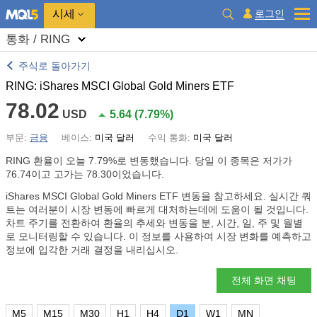
시세
로그인
통화 / RING
주식로 돌아가기
RING: iShares MSCI Global Gold Miners ETF
78.02
USD
5.64
(
7.79%
)
부문:
금융
베이스:
미국 달러
수익 통화:
미국 달러
RING 환율이 오늘
7.79%
로 변동했습니다. 당일 이 종목은 저가가
76.74이고 고가는 78.30이었습니다.
iShares MSCI Global Gold Miners ETF 변동을 참고하세요. 실시간 쿼
트는 여러분이 시장 변동에 빠르게 대처하는데에 도움이 될 것입니다.
차트 주기를 전환하여 환율의 추세와 변동을 분, 시간, 일, 주 및 월별
로 모니터링할 수 있습니다. 이 정보를 사용하여 시장 변화를 예측하고
정보에 입각한 거래 결정을 내리십시오.
전체 화면 채팅
M5
M15
M30
H1
H4
D1
W1
MN