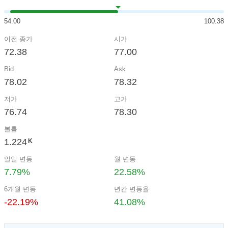
54.00
100.38
이전 종가
시가
72.38
77.00
Bid
Ask
78.02
78.32
저가
고가
76.74
78.30
볼륨
1.224
K
일일 변동
월 변동
7.79%
22.58%
6개월 변동
년간 변동율
-22.19%
41.08%