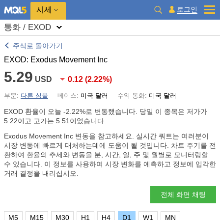
시세
로그인
통화 / EXOD
주식로 돌아가기
EXOD: Exodus Movement Inc
5.29
USD
0.12
(
2.22%
)
부문:
다른 심볼
베이스:
미국 달러
수익 통화:
미국 달러
EXOD 환율이 오늘
-2.22%
로 변동했습니다. 당일 이 종목은 저가가
5.22이고 고가는 5.51이었습니다.
Exodus Movement Inc 변동을 참고하세요. 실시간 쿼트는 여러분이
시장 변동에 빠르게 대처하는데에 도움이 될 것입니다. 차트 주기를 전
환하여 환율의 추세와 변동을 분, 시간, 일, 주 및 월별로 모니터링할
수 있습니다. 이 정보를 사용하여 시장 변화를 예측하고 정보에 입각한
거래 결정을 내리십시오.
전체 화면 채팅
M5
M15
M30
H1
H4
D1
W1
MN