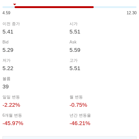
4.59
12.30
이전 종가
시가
5.41
5.51
Bid
Ask
5.29
5.59
저가
고가
5.22
5.51
볼륨
39
일일 변동
월 변동
-2.22%
-0.75%
6개월 변동
년간 변동율
-45.97%
-46.21%