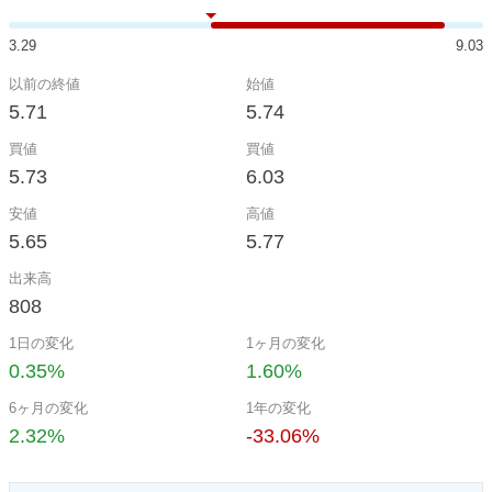
3.29
9.03
以前の終値
始値
5.71
5.74
買値
買値
5.73
6.03
安値
高値
5.65
5.77
出来高
808
1日の変化
1ヶ月の変化
0.35%
1.60%
6ヶ月の変化
1年の変化
2.32%
-33.06%