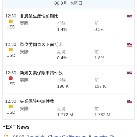
06 8月, 木曜日
12:30
非農業生産性前期比
実際
期待
前
USD
1.4%
0.3%
12:30
単位労働コスト前期比
実際
期待
前
USD
0.4%
1.8%
12:30
新規失業保険申請件数
実際
期待
前
USD
196 K
197 K
12:30
失業保険申請件数
実際
期待
前
USD
1.772 M
1.782 M
YEXT News
08.03
ZoomInfo: Cheap On Earnings, Expensive On