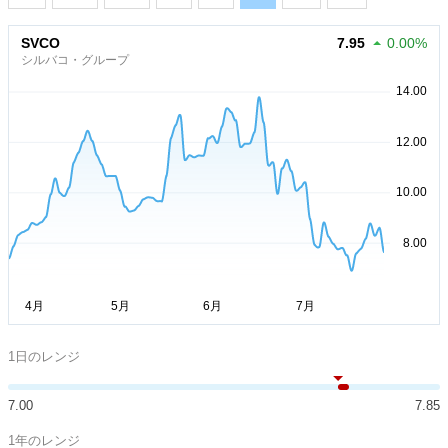
SVCO
7.95
0.00%
シルバコ・グループ
1日のレンジ
7.00
7.85
1年のレンジ