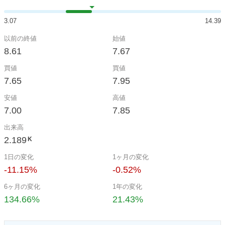
3.07
14.39
以前の終値
始値
8.61
7.67
買値
買値
7.65
7.95
安値
高値
7.00
7.85
出来高
2.189
K
1日の変化
1ヶ月の変化
-11.15%
-0.52%
6ヶ月の変化
1年の変化
134.66%
21.43%