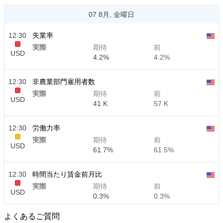
07 8月, 金曜日
12:30
失業率
実際
期待
前
USD
4.2%
4.2%
12:30
非農業部門雇用者数
実際
期待
前
USD
41 K
57 K
12:30
労働力率
実際
期待
前
USD
61.7%
61.5%
12:30
時間当たり賃金前月比
実際
期待
前
USD
0.3%
0.3%
よくあるご質問
12:30
時間当たり賃金前年比