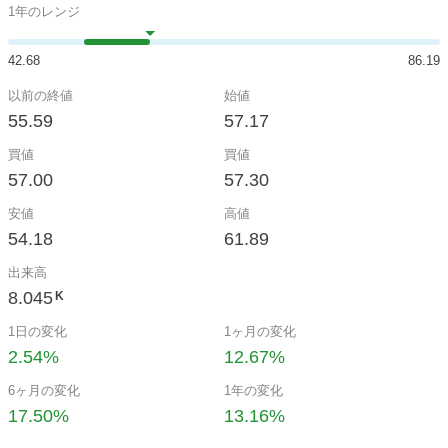
1年のレンジ
42.68
86.19
以前の終値
始値
55.59
57.17
買値
買値
57.00
57.30
安値
高値
54.18
61.89
出来高
8.045
K
1日の変化
1ヶ月の変化
2.54%
12.67%
6ヶ月の変化
1年の変化
17.50%
13.16%