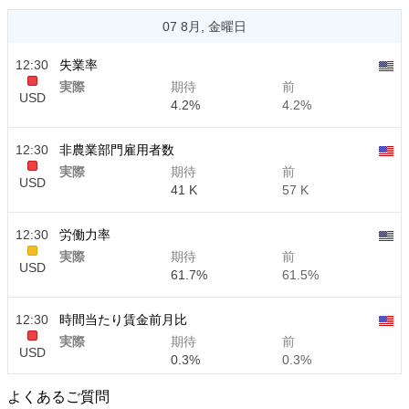
07 8月, 金曜日
12:30
失業率
実際
期待
前
USD
4.2%
4.2%
12:30
非農業部門雇用者数
実際
期待
前
USD
41 K
57 K
12:30
労働力率
実際
期待
前
USD
61.7%
61.5%
12:30
時間当たり賃金前月比
実際
期待
前
USD
0.3%
0.3%
よくあるご質問
12:30
時間当たり賃金前年比