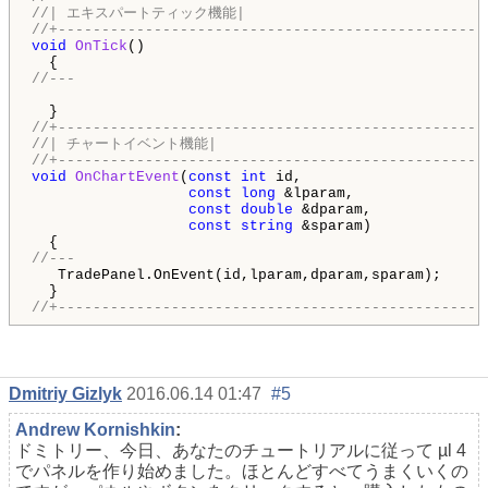
//| エキスパートティック機能|
//+-------------------------------------------------
void
OnTick
()

//---
//+-------------------------------------------------
//| チャートイベント機能|
//+-------------------------------------------------
void
OnChartEvent
(
const
int
 id,

const
long
 &lparam,

const
double
 &dparam,

const
string
 &sparam)

//---
   TradePanel.OnEvent(id,lparam,dparam,sparam);

//+-------------------------------------------------
Dmitriy Gizlyk
2016.06.14 01:47
#5
Andrew Kornishkin
:
ドミトリー、今日、あなたのチュートリアルに従って µl 4
でパネルを作り始めました。ほとんどすべてうまくいくの