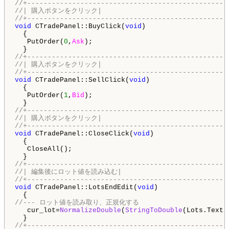
//+-------------------------------------------------
//| 購入ボタンをクリック|
//+-------------------------------------------------
void
 CTradePanel::BuyClick(
void
)

  {

   PutOrder(
0
,
Ask
);

//+-------------------------------------------------
//| 購入ボタンをクリック|
//+-------------------------------------------------
void
 CTradePanel::SellClick(
void
)

  {

   PutOrder(
1
,
Bid
);

//+-------------------------------------------------
//| 購入ボタンをクリック|
//+-------------------------------------------------
void
 CTradePanel::CloseClick(
void
)

  {

   CloseAll();

//+-------------------------------------------------
//| 編集後にロット値を読み込む|
//+-------------------------------------------------
void
 CTradePanel::LotsEndEdit(
void
)

//--- ロット値を読み取り、正規化する
   cur_lot=
NormalizeDouble
(
StringToDouble
(Lots.Text(
//+-------------------------------------------------