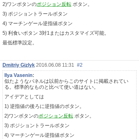
2)ワンボタンの
ポジション反転
ボタン。
3) ポジショントラールボタン
4) マーチンゲール逆指値ボタン
5) 利食いボタン 3対1またはカスタマイズ可能。
最低標準設定。
Dmitriy Gizlyk
2016.06.08 11:31
#2
Ilya Vasenin
:
似たようなパネルは以前からこのサイトに掲載されてい
る。標準的なものと比べて使い道はない。
アイデアとしては
1) 逆指値の後ろに逆指値のボタン。
2)ワンボタンの
ポジション反転
ボタン。
3) ポジショントラールボタン
4) マーチンゲール逆指値ボタン