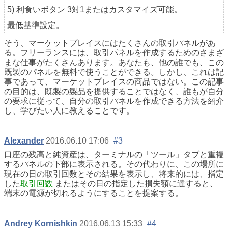
5) 利食いボタン 3対1またはカスタマイズ可能。
最低基準設定。
そう、マーケットプレイスにはたくさんの取引パネルがあ
る。フリーランスには、取引パネルを作成するためのさまざ
まな仕事がたくさんあります。あなたも、他の誰でも、この
既製のパネルを無料で使うことができる。しかし、これは記
事であって、マーケットプレイスの商品ではない。この記事
の目的は、既製の製品を提供することではなく、誰もが自分
の要求に従って、自分の取引パネルを作成できる方法を紹介
し、学びたい人に教えることです。
Alexander
2016.06.10 17:06
#3
口座の残高と純資産は、ターミナルの「ツール」タブと重複
するパネルの下部に表示される。その代わりに、この場所に
現在の日の取引回数とその結果を表示し、将来的には、指定
した
取引回数
またはその日の指定した損失額に達すると、
端末の電源が切れるようにすることを提案する。
Andrey Kornishkin
2016.06.13 15:33
#4