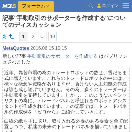
ログイン
フォーラム
記事"手動取引のサポーターを作成する"につい
てのディスカッション
1
2
...
10
MetaQuotes
2016.06.15 10:15
新しい記事
手動取引のサポーターを作成する
はパブリッシ
ュされました:
近年、為替市場の為のトレードロボットの数は、雪だるま
式に増えています。これらのトレードロボットの中には、
様々な概念や戦略がありますが、負けない人工知能の作成
は誰も成し遂げていません。その為、多くのトレーダーは
手動取引を支持しています。しかし、このようなスペシャ
リストの為に、トレードパネルと呼ばれるロボットアシス
タントが作成されています。この記事では、トレードパネ
ルの作成例を『ゼロから』ご紹介していきます。
白紙の紙を手に取り、取り入れる必要のある要素を全て配
置しつつ、私達の未来のトレードパネルを描いていきまし