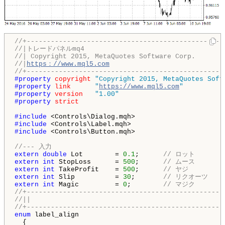
//+-------------------------------------------------
//|トレードパネルmq4
//| Copyright 2015, MetaQuotes Software Corp.
//|
https：//www.mql5.com
//+-------------------------------------------------
#property 
copyright
"Copyright 2015, MetaQuotes Soft
#property 
link
"
https://www.mql5.com
"
#property 
version
"1.00"
#property 
strict
#include 
#include 
#include 
<Controls\Button.mqh>

//--- 入力
extern
double
 Lot        = 
0.1
;      
// ロット
extern
int
 StopLoss      = 
500
;      
// ムース
extern
int
 TakeProfit    = 
500
;      
// ヤジ
extern
int
 Slip          = 
30
;       
// リクオーツ
extern
int
 Magic         = 
0
;        
// マジク
//+-------------------------------------------------
//||
//+-------------------------------------------------
enum
 label_align

  {
