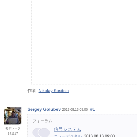
作者:
Nikolay Kositsin
Sergey Golubev
#1
2013.08.13 09:00
フォーラム
モデレータ
信号システム
141117
ニューデジタル
, 2013.08.13 09:00