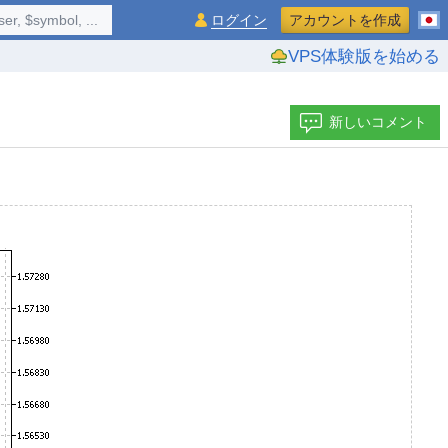
$symbol, ...
ログイン
アカウントを作成
VPS体験版を始める
新しいコメント