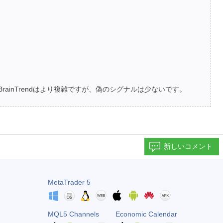
BrainTrendはより複雑ですが、偽のシグナルは少ないです。
新しいコメント
MetaTrader 5
MQL5 Channels
Economic Calendar