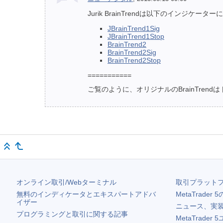
Jurik BrainTrendは以下のインジケー
JBrainTrend1Sig
JBrainTrend1Stop
BrainTrend2
BrainTrend2Sig
BrainTrend2Stop
===========
ご覧のように、オリジナルのBrainTren
オンライン取引/Webターミナル
取引プラット
無料のインディケータとエキスパートアドバ
MetaTrader 5
イザー
ニュース、実
プログラミングと取引に関する記事
MetaTrader 5