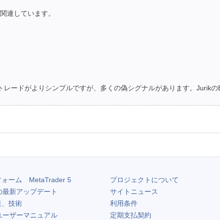
ターに関連しています。
dはトレードがよりシンプルですが、多くの偽シグナルがあります。Jurikの
フォーム
MetaTrader 5
プロジェクトについて
の最新アップデート
サイトニュース
装、技術
利用条件
ユーザーマニュアル
定期支払契約