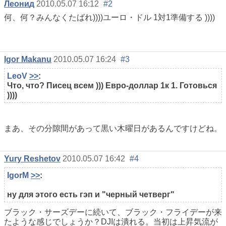
Леонид
2010.05.07 16:12
#2
何、何？みんなくたばれ))))ユーロ・ドル 1対1準備する ))))
Igor Makanu
2010.05.07 16:24
#3
LeoV
>>
:
Что, что? Писец всем ))) Евро-доллар 1к 1. Готовься
))))
まあ、その分隙間があって黒い木曜日があるんですけどね。
Yury Reshetov
2010.05.07 16:42
#4
IgorM
>>
:
ну для этого есть гэп и "черный четверг"
ブラック・サーズデーに続いて、ブラック・フライデーが来
たような感じでしょうか？DJIは潰れる。当初は上昇気流が