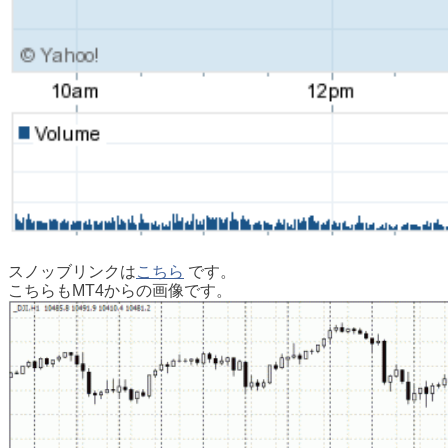
スノッブリンクは
こちら
です。
こちらもMT4からの画像です。