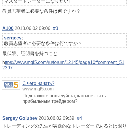
マスタートレーダーになりたい!
教員志望者に必要な条件は何ですか？
A100
2013.06.02 09:06
#3
sergeev
:
教員志望者に必要な条件は何ですか？
最低限、証明書を持つこと
h
ttps://www.mql5.com/ru/forum/12145/page10#comment_51
2397
С чего начать?
www.mql5.com
Подскажите пожалуйста, как мне стать
прибыльным трейдером?
Sergey Golubev
2013.06.02 09:39
#4
トレーディングの先生が実践的なトレーダーであるとは限り