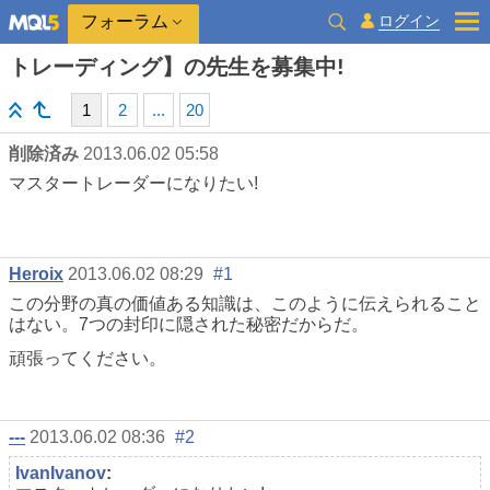
ログイン
フォーラム
トレーディング】の先生を募集中!
1
2
...
20
削除済み
2013.06.02 05:58
マスタートレーダーになりたい!
Heroix
2013.06.02 08:29
#1
この分野の真の価値ある知識は、このように伝えられること
はない。7つの封印に隠された秘密だからだ。
頑張ってください。
---
2013.06.02 08:36
#2
IvanIvanov
: