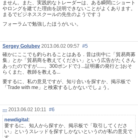
ません。また、実践的なトレーダーは、ある瞬間にショート
やロングを建てた理由を説明できないことがよくあります。
まるでビジネススクールの先生のようです :)
フォーラムで勉強したほうがいい。
Sergey Golubev
2013.06.02 09:57
#5
確かにここでも釣られることはある．昔は街中に「貿易商募
集」とか「貿易商を教えてください」という広告がたくさん
あったのですが......。300ポンドで:) ...証明書の発行と:)おそ
らくまた、教師を教える...
要するに、私の意見ですが、知り合いを探すか、掲示板で
「Trade with me」と検索するしかないでしょう。
---
2013.06.02 10:11
#6
newdigital
:
要するに、知人から探すか、掲示板で「取引してくださ
い」というスレッドを探すしかないというのが私の意見で
す。