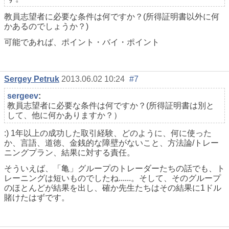
教員志望者に必要な条件は何ですか？(所得証明書以外に何
かあるのでしょうか？)
可能であれば、ポイント・バイ・ポイント
Sergey Petruk
2013.06.02 10:24
#7
sergeev
:
教員志望者に必要な条件は何ですか？(所得証明書は別と
して、他に何かありますか？）
:) 1年以上の成功した取引経験、どのように、何に使った
か、言語、道徳、金銭的な障壁がないこと、方法論/トレー
ニングプラン、結果に対する責任。
そういえば、「亀」グループのトレーダーたちの話でも、ト
レーニングは短いものでしたね......。そして、そのグループ
のほとんどが結果を出し、確か先生たちはその結果に1ドル
賭けたはずです。