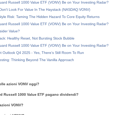
uard Russell 1000 Value ETF (VONV) Be on Your Investing Radar?
on't Look For Value In The Haystack (NASDAQ:VONV)
tyle Risk: Taming The Hidden Hazard To Core Equity Returns
uard Russell 1000 Value ETF (VONV) Be on Your Investing Radar?
sider Value?
ack: Healthy Reset, Not Bursting Stock Bubble
uard Russell 1000 Value ETF (VONV) Be on Your Investing Radar?
t Outlook Q4 2025 - Yes, There’s Still Room To Run
esting: Thinking Beyond The Vanilla Approach
delle azioni VONV oggi?
rd Russell 1000 Value ETF pagano dividendi?
 azioni VONV?