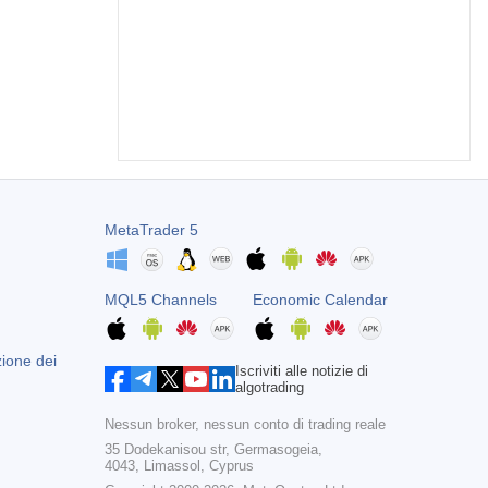
MetaTrader 5
MQL5 Channels
Economic Calendar
zione dei
Iscriviti alle notizie di
algotrading
Nessun broker, nessun conto di trading reale
35 Dodekanisou str, Germasogeia,
4043, Limassol, Cyprus