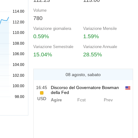
112.23
113.00
Volume
780
Variazione giornaliera
Variazione Mensile
0.59%
1.59%
Variazione Semestrale
Variazione Annuale
15.04%
28.55%
08 agosto, sabato
16:45
Discorso del Governatore Bowman
della Fed
USD
Agire
Fcst
Prev