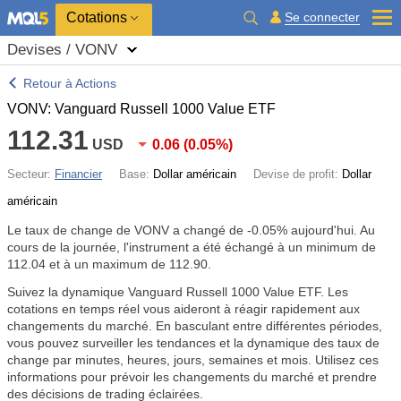
Cotations
Se connecter
Devises / VONV
Retour à Actions
VONV: Vanguard Russell 1000 Value ETF
112.31
USD
0.06
(
0.05%
)
Secteur:
Financier
Base:
Dollar américain
Devise de profit:
Dollar
américain
Le taux de change de VONV a changé de
-0.05%
aujourd'hui. Au
cours de la journée, l'instrument a été échangé à un minimum de
112.04 et à un maximum de 112.90.
Suivez la dynamique Vanguard Russell 1000 Value ETF. Les
cotations en temps réel vous aideront à réagir rapidement aux
changements du marché. En basculant entre différentes périodes,
vous pouvez surveiller les tendances et la dynamique des taux de
change par minutes, heures, jours, semaines et mois. Utilisez ces
informations pour prévoir les changements du marché et prendre
des décisions de trading éclairées.