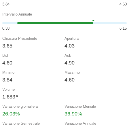
3.84
4.60
Intervallo Annuale
0.38
6.15
Chiusura Precedente
Apertura
3.65
4.03
Bid
Ask
4.60
4.90
Minimo
Massimo
3.84
4.60
Volume
1.683
K
Variazione giornaliera
Variazione Mensile
26.03%
36.90%
Variazione Semestrale
Variazione Annuale