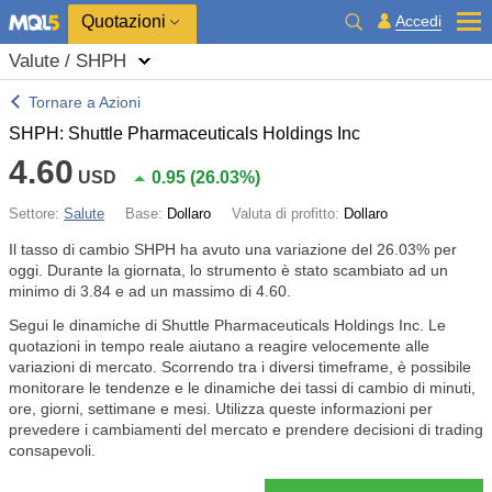
Quotazioni
Accedi
Valute / SHPH
Tornare a Azioni
SHPH: Shuttle Pharmaceuticals Holdings Inc
4.60
USD
0.95
(
26.03%
)
Settore:
Salute
Base:
Dollaro
Valuta di profitto:
Dollaro
Il tasso di cambio SHPH ha avuto una variazione del
26.03%
per
oggi. Durante la giornata, lo strumento è stato scambiato ad un
minimo di 3.84 e ad un massimo di 4.60.
Segui le dinamiche di Shuttle Pharmaceuticals Holdings Inc. Le
quotazioni in tempo reale aiutano a reagire velocemente alle
variazioni di mercato. Scorrendo tra i diversi timeframe, è possibile
monitorare le tendenze e le dinamiche dei tassi di cambio di minuti,
ore, giorni, settimane e mesi. Utilizza queste informazioni per
prevedere i cambiamenti del mercato e prendere decisioni di trading
consapevoli.