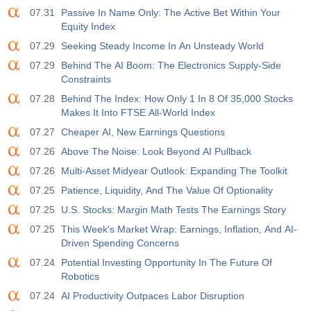
07.31
Passive In Name Only: The Active Bet Within Your
Equity Index
07.29
Seeking Steady Income In An Unsteady World
07.29
Behind The AI Boom: The Electronics Supply-Side
Constraints
07.28
Behind The Index: How Only 1 In 8 Of 35,000 Stocks
Makes It Into FTSE All-World Index
07.27
Cheaper AI, New Earnings Questions
07.26
Above The Noise: Look Beyond AI Pullback
07.26
Multi-Asset Midyear Outlook: Expanding The Toolkit
07.25
Patience, Liquidity, And The Value Of Optionality
07.25
U.S. Stocks: Margin Math Tests The Earnings Story
07.25
This Week's Market Wrap: Earnings, Inflation, And AI-
Driven Spending Concerns
07.24
Potential Investing Opportunity In The Future Of
Robotics
07.24
AI Productivity Outpaces Labor Disruption