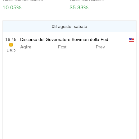
10.05%
35.33%
08 agosto, sabato
16:45
Discorso del Governatore Bowman della Fed
Agire
Fcst
Prev
USD