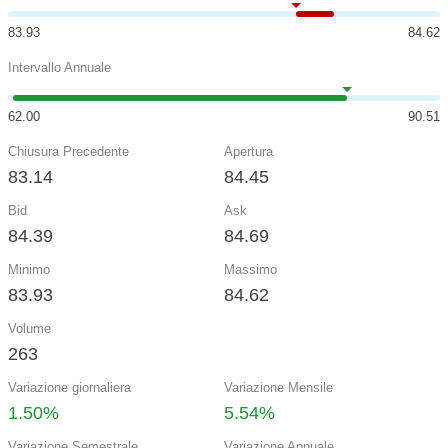
83.93
84.62
Intervallo Annuale
62.00
90.51
Chiusura Precedente
Apertura
83.14
84.45
Bid
Ask
84.39
84.69
Minimo
Massimo
83.93
84.62
Volume
263
Variazione giornaliera
Variazione Mensile
1.50%
5.54%
Variazione Semestrale
Variazione Annuale