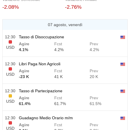
-2.08%
-2.76%
07 agosto, venerdì
12:30
Tasso di Disoccupazione
Agire
Fcst
Prev
USD
4.1%
4.2%
4.2%
12:30
Libri Paga Non Agricoli
Agire
Fcst
Prev
USD
-23 K
41 K
20 K
12:30
Tasso di Partecipazione
Agire
Fcst
Prev
USD
61.4%
61.7%
61.5%
12:30
Guadagno Medio Orario m/m
Agire
Fcst
Prev
USD