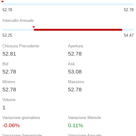
52.78
52.78
Intervallo Annuale
52.25
54.47
Chiusura Precedente
Apertura
52.81
52.78
Bid
Ask
52.78
53.08
Minimo
Massimo
52.78
52.78
Volume
1
Variazione giornaliera
Variazione Mensile
-0.06%
0.11%
Variazione Semestrale
Variazione Annuale