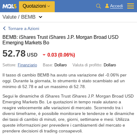
Quotazioni
Accedi
Valute / BEMB
Tornare a Azioni
BEMB: iShares Trust iShares J.P. Morgan Broad USD
Emerging Markets Bo
52.78
USD
0.03
(
0.06%
)
Settore:
Finanziario
Base:
Dollaro
Valuta di profitto:
Dollaro
Il tasso di cambio BEMB ha avuto una variazione del
-0.06%
per
oggi. Durante la giornata, lo strumento è stato scambiato ad un
minimo di 52.78 e ad un massimo di 52.78.
Segui le dinamiche di iShares Trust iShares J.P. Morgan Broad USD
Emerging Markets Bo. Le quotazioni in tempo reale aiutano a
reagire velocemente alle variazioni di mercato. Scorrendo tra i
diversi timeframe, è possibile monitorare le tendenze e le dinamiche
dei tassi di cambio di minuti, ore, giorni, settimane e mesi. Utilizza
queste informazioni per prevedere i cambiamenti del mercato e
prendere decisioni di trading consapevoli.