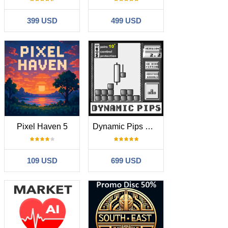
399 USD
499 USD
Pixel Haven 5
Dynamic Pips MT5
109 USD
699 USD