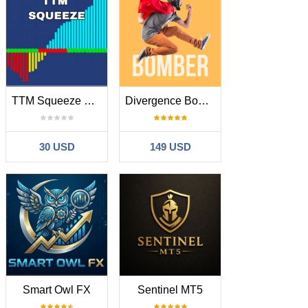
TTM Squeeze Pro Adaptive Momentum Breakout Tool
Divergence Bomber
30 USD
149 USD
Smart Owl FX
Sentinel MT5