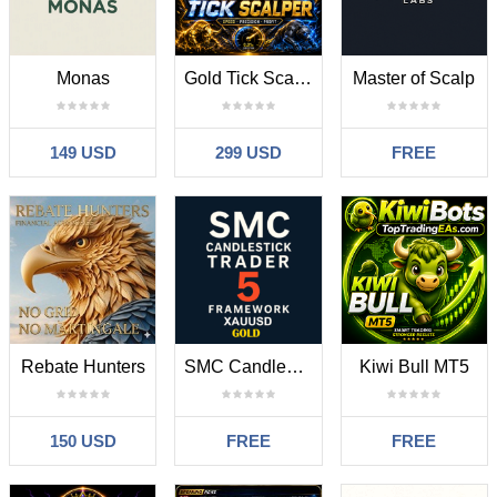
Monas
Gold Tick Scalper
Master of Scalp
149 USD
299 USD
FREE
Rebate Hunters
SMC Candlestick Trader 5 Framework XAUUSD
Kiwi Bull MT5
150 USD
FREE
FREE