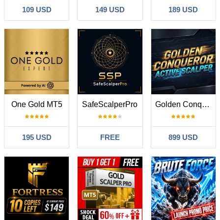
109 USD
149 USD
189 USD
One Gold MT5
SafeScalperPro
Golden Conqueror
195 USD
FREE
899 USD