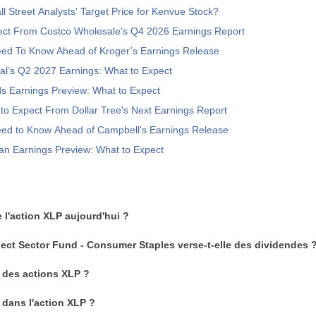
l Street Analysts' Target Price for Kenvue Stock?
ect From Costco Wholesale's Q4 2026 Earnings Report
ed To Know Ahead of Kroger’s Earnings Release
al’s Q2 2027 Earnings: What to Expect
s Earnings Preview: What to Expect
to Expect From Dollar Tree's Next Earnings Report
ed to Know Ahead of Campbell's Earnings Release
n Earnings Preview: What to Expect
e l'action XLP aujourd'hui ?
ect Sector Fund - Consumer Staples verse-t-elle des dividendes 
des actions XLP ?
dans l'action XLP ?