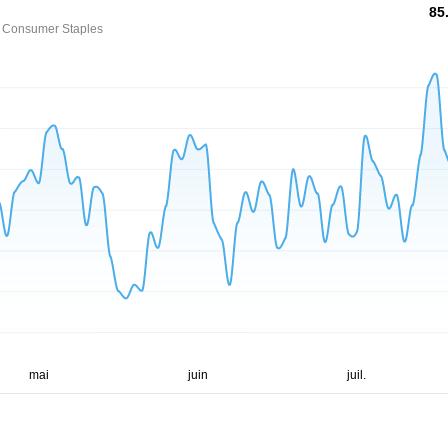
85
- Consumer Staples