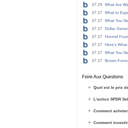
07.29
What Are Wal
07.27
What to Exp
07.27
What You Ne
07.27
Dollar Gener
07.27
Hormel Food
07.27
Here's What 
07.27
What You Ne
07.27
Brown-Forma
Foire Aux Questions
Quel est le prix d
L'action SPDR Sel
Comment acheter 
Comment investir 