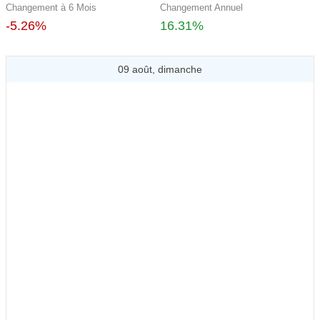
Changement à 6 Mois
Changement Annuel
-5.26%
16.31%
09 août, dimanche