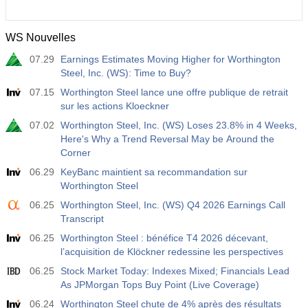
WS Nouvelles
07.29
Earnings Estimates Moving Higher for Worthington
Steel, Inc. (WS): Time to Buy?
07.15
Worthington Steel lance une offre publique de retrait
sur les actions Kloeckner
07.02
Worthington Steel, Inc. (WS) Loses 23.8% in 4 Weeks,
Here's Why a Trend Reversal May be Around the
Corner
06.29
KeyBanc maintient sa recommandation sur
Worthington Steel
06.25
Worthington Steel, Inc. (WS) Q4 2026 Earnings Call
Transcript
06.25
Worthington Steel : bénéfice T4 2026 décevant,
l’acquisition de Klöckner redessine les perspectives
06.25
Stock Market Today: Indexes Mixed; Financials Lead
As JPMorgan Tops Buy Point (Live Coverage)
06.24
Worthington Steel chute de 4% après des résultats