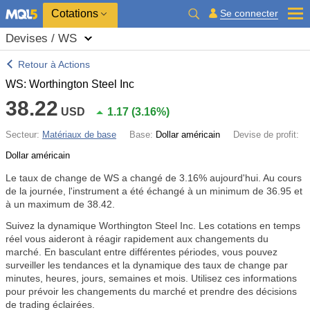
Cotations
Se connecter
Devises / WS
Retour à Actions
WS: Worthington Steel Inc
38.22
USD
1.17
(
3.16%
)
Secteur:
Matériaux de base
Base:
Dollar américain
Devise de profit:
Dollar américain
Le taux de change de WS a changé de
3.16%
aujourd'hui. Au cours
de la journée, l'instrument a été échangé à un minimum de 36.95 et
à un maximum de 38.42.
Suivez la dynamique Worthington Steel Inc. Les cotations en temps
réel vous aideront à réagir rapidement aux changements du
marché. En basculant entre différentes périodes, vous pouvez
surveiller les tendances et la dynamique des taux de change par
minutes, heures, jours, semaines et mois. Utilisez ces informations
pour prévoir les changements du marché et prendre des décisions
de trading éclairées.