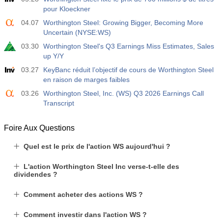
pour Kloeckner
04.07
Worthington Steel: Growing Bigger, Becoming More
Uncertain (NYSE:WS)
03.30
Worthington Steel's Q3 Earnings Miss Estimates, Sales
up Y/Y
03.27
KeyBanc réduit l’objectif de cours de Worthington Steel
en raison de marges faibles
03.26
Worthington Steel, Inc. (WS) Q3 2026 Earnings Call
Transcript
Foire Aux Questions
Quel est le prix de l'action WS aujourd'hui ?
L'action Worthington Steel Inc verse-t-elle des
dividendes ?
Comment acheter des actions WS ?
Comment investir dans l'action WS ?