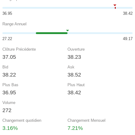
36.95
38.42
Range Annuel
27.22
49.17
Clôture Précédente
Ouverture
37.05
38.23
Bid
Ask
38.22
38.52
Plus Bas
Plus Haut
36.95
38.42
Volume
272
Changement quotidien
Changement Mensuel
3.16%
7.21%