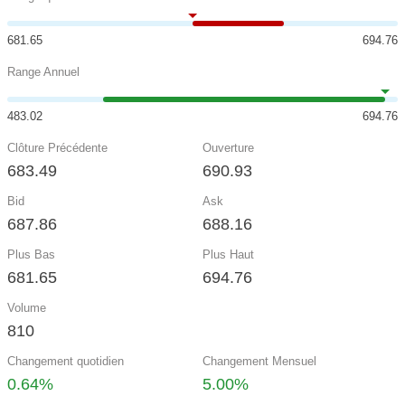
681.65
694.76
Range Annuel
483.02
694.76
Clôture Précédente
Ouverture
683.49
690.93
Bid
Ask
687.86
688.16
Plus Bas
Plus Haut
681.65
694.76
Volume
810
Changement quotidien
Changement Mensuel
0.64%
5.00%