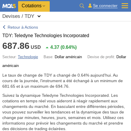
Cotations
Se connecter
Devises / TDY
Retour à Actions
TDY: Teledyne Technologies Incorporated
687.86
USD
4.37
(
0.64%
)
Secteur:
Technologie
Base:
Dollar américain
Devise de profit:
Dollar
américain
Le taux de change de TDY a changé de
0.64%
aujourd'hui. Au
cours de la journée, l'instrument a été échangé à un minimum de
681.65 et à un maximum de 694.76.
Suivez la dynamique Teledyne Technologies Incorporated. Les
cotations en temps réel vous aideront à réagir rapidement aux
changements du marché. En basculant entre différentes périodes,
vous pouvez surveiller les tendances et la dynamique des taux de
change par minutes, heures, jours, semaines et mois. Utilisez ces
informations pour prévoir les changements du marché et prendre
des décisions de trading éclairées.