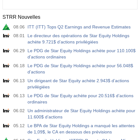
STRR Nouvelles
08.06
ITT (ITT) Tops Q2 Earnings and Revenue Estimates
08.01
Le directeur des opérations de Star Equity Holdings
achète 9.721$ d’actions privilégiées
06.29
Le PDG de Star Equity Holdings achète pour 110.100$
d’actions ordinaires
06.18
Le PDG de Star Equity Holdings achète pour 56.048$
d’actions
06.13
Un dirigeant de Star Equity achète 2.943$ d’actions
privilégiées
06.13
Le PDG de Star Equity achète pour 20.516$ d’actions
ordinaires
06.02
Un administrateur de Star Equity Holdings achète pour
11.600$ d’actions
05.12
Le BPA de Star Equity Holdings a manqué les attentes
de 1,09$, le CA en dessous des prévisions