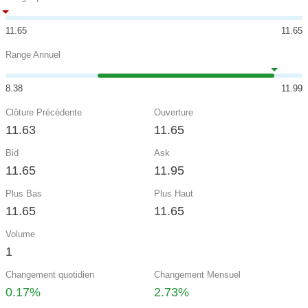
11.65
11.65
Range Annuel
8.38
11.99
Clôture Précédente
Ouverture
11.63
11.65
Bid
Ask
11.65
11.95
Plus Bas
Plus Haut
11.65
11.65
Volume
1
Changement quotidien
Changement Mensuel
0.17%
2.73%