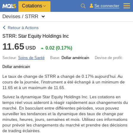
Cotations
Se connecter
Devises / STRR
Retour à Actions
STRR: Star Equity Holdings Inc
11.65
USD
0.02
(
0.17%
)
Secteur:
Soins de Santé
Base:
Dollar américain
Devise de profit:
Dollar américain
Le taux de change de STRR a changé de
0.17%
aujourd'hui. Au
cours de la journée, l'instrument a été échangé à un minimum de
11.65 et à un maximum de 11.65.
Suivez la dynamique Star Equity Holdings Inc. Les cotations en
temps réel vous aideront à réagir rapidement aux changements du
marché. En basculant entre différentes périodes, vous pouvez
surveiller les tendances et la dynamique des taux de change par
minutes, heures, jours, semaines et mois. Utilisez ces informations
pour prévoir les changements du marché et prendre des décisions
de trading éclairées.