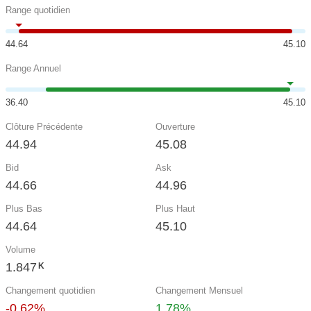
Range quotidien
44.64
45.10
Range Annuel
36.40
45.10
Clôture Précédente
Ouverture
44.94
45.08
Bid
Ask
44.66
44.96
Plus Bas
Plus Haut
44.64
45.10
Volume
1.847
K
Changement quotidien
Changement Mensuel
-0.62%
1.78%