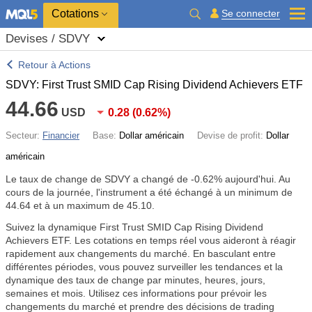
Cotations
Se connecter
Devises / SDVY
Retour à Actions
SDVY: First Trust SMID Cap Rising Dividend Achievers ETF
44.66
USD
0.28
(
0.62%
)
Secteur:
Financier
Base:
Dollar américain
Devise de profit:
Dollar
américain
Le taux de change de SDVY a changé de
-0.62%
aujourd'hui. Au
cours de la journée, l'instrument a été échangé à un minimum de
44.64 et à un maximum de 45.10.
Suivez la dynamique First Trust SMID Cap Rising Dividend
Achievers ETF. Les cotations en temps réel vous aideront à réagir
rapidement aux changements du marché. En basculant entre
différentes périodes, vous pouvez surveiller les tendances et la
dynamique des taux de change par minutes, heures, jours,
semaines et mois. Utilisez ces informations pour prévoir les
changements du marché et prendre des décisions de trading