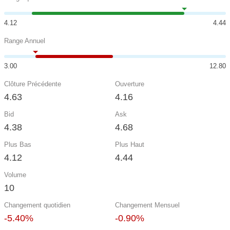
4.12
4.44
Range Annuel
3.00
12.80
Clôture Précédente
Ouverture
4.63
4.16
Bid
Ask
4.38
4.68
Plus Bas
Plus Haut
4.12
4.44
Volume
10
Changement quotidien
Changement Mensuel
-5.40%
-0.90%