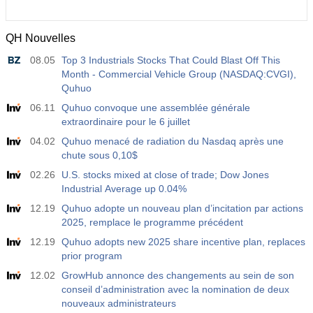
QH Nouvelles
08.05
Top 3 Industrials Stocks That Could Blast Off This
Month - Commercial Vehicle Group (NASDAQ:CVGI),
Quhuo
06.11
Quhuo convoque une assemblée générale
extraordinaire pour le 6 juillet
04.02
Quhuo menacé de radiation du Nasdaq après une
chute sous 0,10$
02.26
U.S. stocks mixed at close of trade; Dow Jones
Industrial Average up 0.04%
12.19
Quhuo adopte un nouveau plan d’incitation par actions
2025, remplace le programme précédent
12.19
Quhuo adopts new 2025 share incentive plan, replaces
prior program
12.02
GrowHub annonce des changements au sein de son
conseil d’administration avec la nomination de deux
nouveaux administrateurs