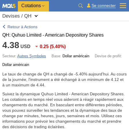
Cotations
Se connecter
Devises / QH
Retour à Actions
QH: Quhuo Limited - American Depository Shares
4.38
USD
0.25
(
5.40%
)
Secteur:
Autres Symboles
Base:
Dollar américain
Devise de profit:
Dollar américain
Le taux de change de QH a changé de
-5.40%
aujourd'hui. Au cours
de la journée, l'instrument a été échangé à un minimum de 4.12 et
à un maximum de 4.44.
Suivez la dynamique Quhuo Limited - American Depository Shares.
Les cotations en temps réel vous aideront à réagir rapidement aux
changements du marché. En basculant entre différentes périodes,
vous pouvez surveiller les tendances et la dynamique des taux de
change par minutes, heures, jours, semaines et mois. Utilisez ces
informations pour prévoir les changements du marché et prendre
des décisions de trading éclairées.