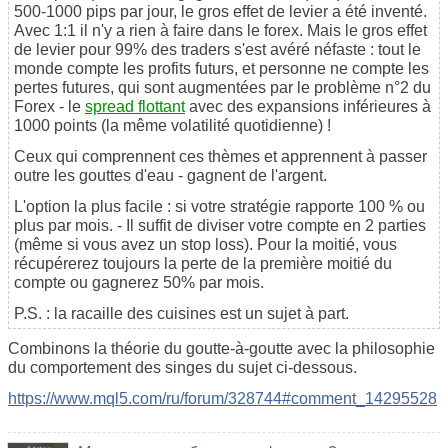
500-1000 pips par jour, le gros effet de levier a été inventé.
Avec 1:1 il n'y a rien à faire dans le forex. Mais le gros effet
de levier pour 99% des traders s'est avéré néfaste : tout le
monde compte les profits futurs, et personne ne compte les
pertes futures, qui sont augmentées par le problème n°2 du
Forex - le
spread flottant
avec des expansions inférieures à
1000 points (la même volatilité quotidienne) !
Ceux qui comprennent ces thèmes et apprennent à passer
outre les gouttes d'eau - gagnent de l'argent.
L'option la plus facile : si votre stratégie rapporte 100 % ou
plus par mois. - Il suffit de diviser votre compte en 2 parties
(même si vous avez un stop loss). Pour la moitié, vous
récupérerez toujours la perte de la première moitié du
compte ou gagnerez 50% par mois.
P.S. : la racaille des cuisines est un sujet à part.
Combinons la théorie du goutte-à-goutte avec la philosophie
du comportement des singes du sujet ci-dessous.
https://www.mql5.com/ru/forum/328744#comment_14295528