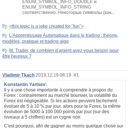
ENUM_SYMBOL_INFO_DOUBLE и
ENUM_SYMBOL_INFO_STRING
соответственно. Некоторые символы (как...
<this topic is a joke created for "fun">
L'Apprentissage Automatique dans le trading : théorie,
modèles, pratique et trading algo
M. Trader, de combien d'argent avez-vous besoin pour
être heureux ?
Vladimir Tkach
2019.12.19 08:19
#1
Konstantin Yartsev
:
Il y a une chose importante à comprendre à propos du
Forex : contrairement au marché boursier, la volatilité du
Forex est négligeable. Si les actions peuvent facilement
évoluer de 5 à 10 % par jour, alors pour le Forex, la même
évolution de 5000 à 100 000 points par jour (sur des
niveaux à 5 chiffres) est un cygne noir.
C'est pourquoi, afin de gagner au moins quelque chose sur