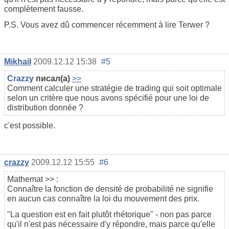
complètement fausse.
P.S. Vous avez dû commencer récemment à lire Terwer ?
Mikhail
2009.12.12 15:38
#5
Crazzy
писал(а)
>>
Comment calculer une stratégie de trading qui soit optimale
selon un critère que nous avons spécifié pour une loi de
distribution donnée ?
c'est possible.
crazzy
2009.12.12 15:55
#6
Mathemat
>> :
Connaître la fonction de densité de probabilité ne signifie
en aucun cas connaître la loi du mouvement des prix.
"La question est en fait plutôt rhétorique" - non pas parce
qu'il n'est pas nécessaire d'y répondre, mais parce qu'elle