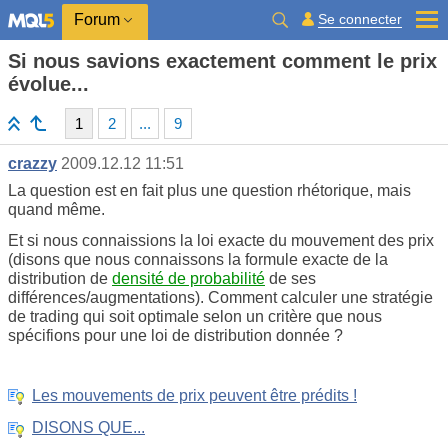
Se connecter
Forum
Si nous savions exactement comment le prix
évolue...
1
2
...
9
crazzy
2009.12.12 11:51
La question est en fait plus une question rhétorique, mais
quand même.
Et si nous connaissions la loi exacte du mouvement des prix
(disons que nous connaissons la formule exacte de la
distribution de
densité de probabilité
de ses
différences/augmentations). Comment calculer une stratégie
de trading qui soit optimale selon un critère que nous
spécifions pour une loi de distribution donnée ?
Les mouvements de prix peuvent être prédits !
DISONS QUE...