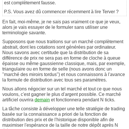
est complètement fausse.
P.S. Vous avez dû commencer récemment à lire Terver ?
En fait, moi-même, je ne sais pas vraiment ce que je veux,
alors je vais essayer de le formuler sans utiliser une
terminologie savante.
Supposons que nous traitions sur un marché complètement
abstrait, dont les cotations sont générées par ordinateur.
Nous savons avec certitude que la distribution de sa
différence de prix ne sera pas en forme de cloche à queue
épaisse ou même gaussienne classique, mais, par exemple,
triangulaire ou en forme de selle (nous avons donc un
"marché des miroirs tordus") et nous connaissons à l'avance
la formule de distribution avec tous ses paramètres.
Nous allons négocier sur un tel marché et tout ce que nous
voulons, c'est gagner le plus d'argent possible. Ce marché
artificiel ouvrira
demain
et fonctionnera pendant N ticks.
La tâche consiste à développer une telle stratégie de trading
basée sur la connaissance a priori de la fonction de
distribution des prix et de l'historique disponible afin de
maximiser l'espérance de la taille de notre dépôt après N