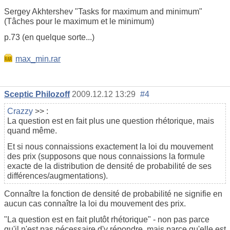
Sergey Akhtershev "Tasks for maximum and minimum"
(Tâches pour le maximum et le minimum)
p.73 (en quelque sorte...)
max_min.rar
Sceptic Philozoff
2009.12.12 13:29
#4
Crazzy
>> :
La question est en fait plus une question rhétorique, mais
quand même.
Et si nous connaissions exactement la loi du mouvement
des prix (supposons que nous connaissions la formule
exacte de la distribution de densité de probabilité de ses
différences/augmentations).
Connaître la fonction de densité de probabilité ne signifie en
aucun cas connaître la loi du mouvement des prix.
"La question est en fait plutôt rhétorique" - non pas parce
qu'il n'est pas nécessaire d'y répondre, mais parce qu'elle est