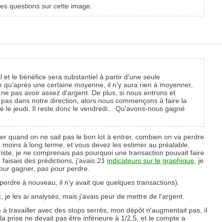
 des questions sur cette image.
t le bénéfice sera substantiel à partir d'une seule
ce qu'après une certaine moyenne, il n'y aura rien à moyenner,
t ne pas avoir assez d'argent. De plus, si nous entrons et
 pas dans notre direction, alors nous commençons à faire la
é le jeudi. Il reste donc le vendredi... Qu'avons-nous gagné
der quand on ne sait pas le bon lot à entrer, combien on va perdre
moins à long terme, et vous devez les estimer au préalable.
riste, je ne comprenais pas pourquoi une transaction pouvait faire
faisais des prédictions, j'avais 21
indicateurs sur le graphique
, je
 pour gagner, pas pour perdre.
perdre à nouveau, il n'y avait que quelques transactions).
je les ai analysés, mais j'avais peur de mettre de l'argent.
 à travailler avec des stops serrés, mon dépôt n'augmentait pas, il
la prise ne devait pas être inférieure à 1/2,5, et le compte a