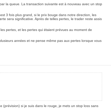
par la queue. La transaction suivante est à nouveau avec un stop
st 3 fois plus grand, si le prix bouge dans notre direction, les
 sera significative. Après de telles pertes, le trader reste assis
 les pertes, et les pertes qui étaient prévues au moment de
uis plusieurs années et ne pense même pas aux pertes lorsque vous
ue (prévision) si je suis dans le rouge, je mets un stop loss sans