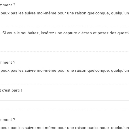
mment ?
 peux pas les suivre moi-même pour une raison quelconque, quelqu'un 
us. Si vous le souhaitez, insérez une capture d'écran et posez des questi
mment ?
 peux pas les suivre moi-même pour une raison quelconque, quelqu'un 
c'est parti !
mment ?
 peux pas les suivre moi-même pour une raison quelconque, quelqu'un 