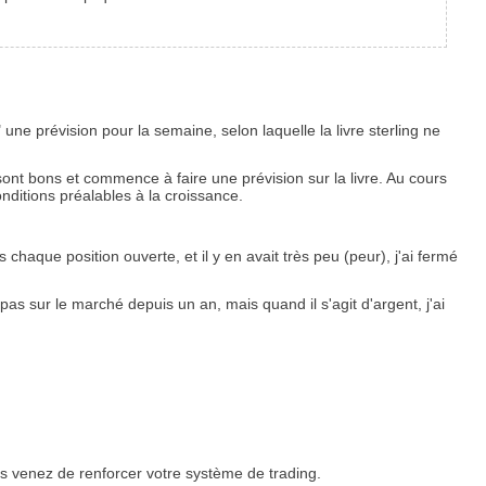
une prévision pour la semaine, selon laquelle la livre sterling ne
ont bons et commence à faire une prévision sur la livre. Au cours
conditions préalables à la croissance.
aque position ouverte, et il y en avait très peu (peur), j'ai fermé
as sur le marché depuis un an, mais quand il s'agit d'argent, j'ai
us venez de renforcer votre système de trading.