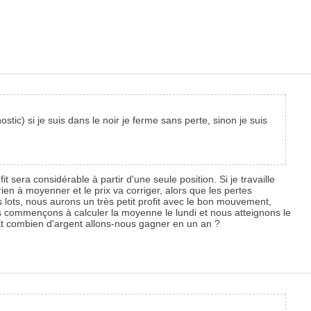
nostic) si je suis dans le noir je ferme sans perte, sinon je suis
fit sera considérable à partir d'une seule position. Si je travaille
ien à moyenner et le prix va corriger, alors que les pertes
 lots, nous aurons un très petit profit avec le bon mouvement,
us commençons à calculer la moyenne le lundi et nous atteignons le
? Et combien d'argent allons-nous gagner en un an ?