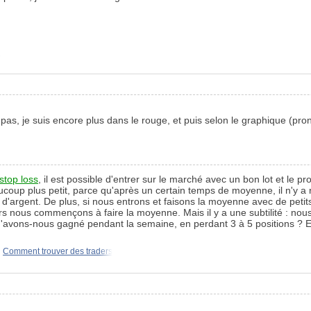
n
 ai pas, je suis encore plus dans le rouge, et puis selon le graphique (pro
stop loss
, il est possible d'entrer sur le marché avec un bon lot et le pro
coup plus petit, parce qu'après un certain temps de moyenne, il n'y a r
'argent. De plus, si nous entrons et faisons la moyenne avec de petits
ors nous commençons à faire la moyenne. Mais il y a une subtilité : no
... Qu'avons-nous gagné pendant la semaine, en perdant 3 à 5 positions 
Comment trouver des traders