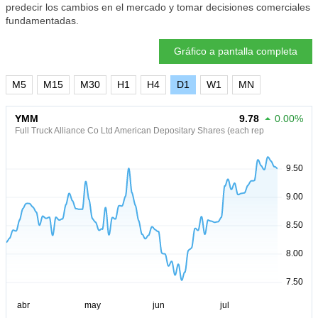
predecir los cambios en el mercado y tomar decisiones comerciales
fundamentadas.
Gráfico a pantalla completa
M5
M15
M30
H1
H4
D1
W1
MN
YMM
9.78
0.00%
Full Truck Alliance Co Ltd American Depositary Shares (each rep