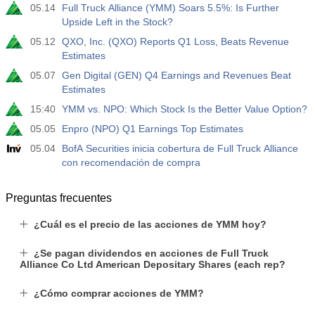
05.14
Full Truck Alliance (YMM) Soars 5.5%: Is Further
Upside Left in the Stock?
05.12
QXO, Inc. (QXO) Reports Q1 Loss, Beats Revenue
Estimates
05.07
Gen Digital (GEN) Q4 Earnings and Revenues Beat
Estimates
15:40
YMM vs. NPO: Which Stock Is the Better Value Option?
05.05
Enpro (NPO) Q1 Earnings Top Estimates
05.04
BofA Securities inicia cobertura de Full Truck Alliance
con recomendación de compra
Preguntas frecuentes
¿Cuál es el precio de las acciones de YMM hoy?
¿Se pagan dividendos en acciones de Full Truck
Alliance Co Ltd American Depositary Shares (each rep?
¿Cómo comprar acciones de YMM?