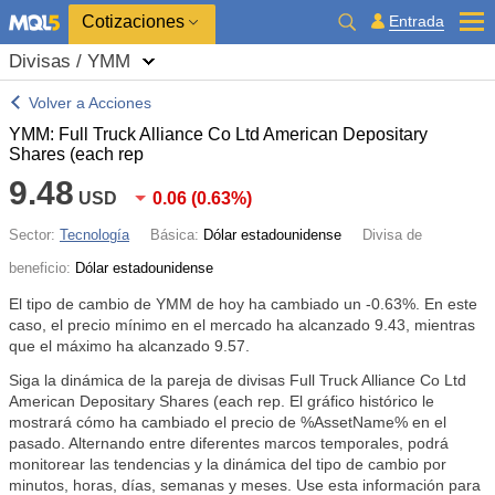
Cotizaciones
Entrada
Divisas / YMM
Volver a Acciones
YMM: Full Truck Alliance Co Ltd American Depositary
Shares (each rep
9.48
USD
0.06
(
0.63%
)
Sector:
Tecnología
Básica:
Dólar estadounidense
Divisa de
beneficio:
Dólar estadounidense
El tipo de cambio de YMM de hoy ha cambiado un
-0.63%
. En este
caso, el precio mínimo en el mercado ha alcanzado 9.43, mientras
que el máximo ha alcanzado 9.57.
Siga la dinámica de la pareja de divisas Full Truck Alliance Co Ltd
American Depositary Shares (each rep. El gráfico histórico le
mostrará cómo ha cambiado el precio de %AssetName% en el
pasado. Alternando entre diferentes marcos temporales, podrá
monitorear las tendencias y la dinámica del tipo de cambio por
minutos, horas, días, semanas y meses. Use esta información para