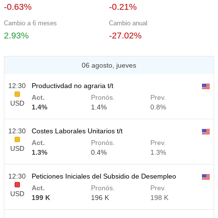
-0.63%
-0.21%
Cambio a 6 meses
Cambio anual
2.93%
-27.02%
06 agosto, jueves
12:30
Productivdad no agraria t/t
Act.
Pronós.
Prev.
USD
1.4%
1.4%
0.8%
12:30
Costes Laborales Unitarios t/t
Act.
Pronós.
Prev.
USD
1.3%
0.4%
1.3%
12:30
Peticiones Iniciales del Subsidio de Desempleo
Act.
Pronós.
Prev.
USD
199 K
196 K
198 K