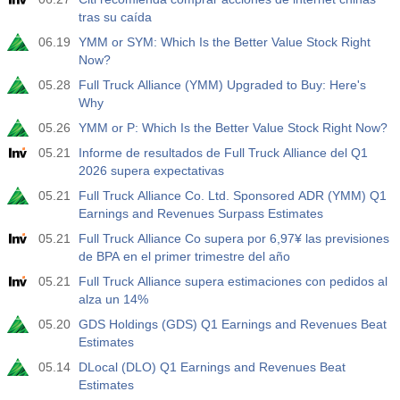
tras su caída
06.19
YMM or SYM: Which Is the Better Value Stock Right
Now?
05.28
Full Truck Alliance (YMM) Upgraded to Buy: Here's
Why
05.26
YMM or P: Which Is the Better Value Stock Right Now?
05.21
Informe de resultados de Full Truck Alliance del Q1
2026 supera expectativas
05.21
Full Truck Alliance Co. Ltd. Sponsored ADR (YMM) Q1
Earnings and Revenues Surpass Estimates
05.21
Full Truck Alliance Co supera por 6,97¥ las previsiones
de BPA en el primer trimestre del año
05.21
Full Truck Alliance supera estimaciones con pedidos al
alza un 14%
05.20
GDS Holdings (GDS) Q1 Earnings and Revenues Beat
Estimates
05.14
DLocal (DLO) Q1 Earnings and Revenues Beat
Estimates