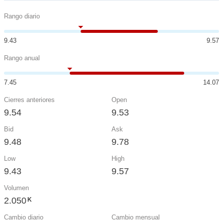
Rango diario
9.43
9.57
Rango anual
7.45
14.07
Cierres anteriores
Open
9.54
9.53
Bid
Ask
9.48
9.78
Low
High
9.43
9.57
Volumen
2.050
K
Cambio diario
Cambio mensual