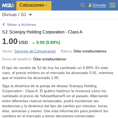
Cotizaciones
Entrada
Divisas / SJ
Volver a Acciones
SJ: Scienjoy Holding Corporation - Class A
1.00
USD
0.09
(
9.89%
)
Sector:
Servicios de Comunicación
Básica:
Dólar estadounidense
Divisa de beneficio:
Dólar estadounidense
El tipo de cambio de SJ de hoy ha cambiado un
9.89%
. En este
caso, el precio mínimo en el mercado ha alcanzado 0.91, mientras
que el máximo ha alcanzado 1.00.
Siga la dinámica de la pareja de divisas Scienjoy Holding
Corporation - Class A. El gráfico histórico le mostrará cómo ha
cambiado el precio de %AssetName% en el pasado. Alternando
entre diferentes marcos temporales, podrá monitorear las
tendencias y la dinámica del tipo de cambio por minutos, horas,
días, semanas y meses. Use esta información para predecir los
cambios en el mercado y tomar decisiones comerciales