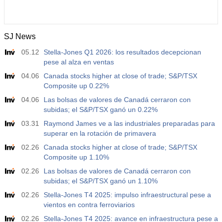
SJ News
05.12
Stella-Jones Q1 2026: los resultados decepcionan
pese al alza en ventas
04.06
Canada stocks higher at close of trade; S&P/TSX
Composite up 0.22%
04.06
Las bolsas de valores de Canadá cerraron con
subidas; el S&P/TSX ganó un 0.22%
03.31
Raymond James ve a las industriales preparadas para
superar en la rotación de primavera
02.26
Canada stocks higher at close of trade; S&P/TSX
Composite up 1.10%
02.26
Las bolsas de valores de Canadá cerraron con
subidas; el S&P/TSX ganó un 1.10%
02.26
Stella-Jones T4 2025: impulso infraestructural pese a
vientos en contra ferroviarios
02.26
Stella-Jones T4 2025: avance en infraestructura pese a