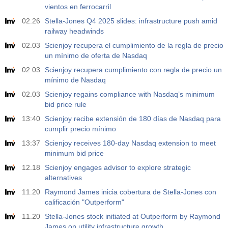
vientos en ferrocarril
02.26
Stella-Jones Q4 2025 slides: infrastructure push amid
railway headwinds
02.03
Scienjoy recupera el cumplimiento de la regla de precio
un mínimo de oferta de Nasdaq
02.03
Scienjoy recupera cumplimiento con regla de precio un
mínimo de Nasdaq
02.03
Scienjoy regains compliance with Nasdaq’s minimum
bid price rule
13:40
Scienjoy recibe extensión de 180 días de Nasdaq para
cumplir precio mínimo
13:37
Scienjoy receives 180-day Nasdaq extension to meet
minimum bid price
12.18
Scienjoy engages advisor to explore strategic
alternatives
11.20
Raymond James inicia cobertura de Stella-Jones con
calificación "Outperform"
11.20
Stella-Jones stock initiated at Outperform by Raymond
James on utility infrastructure growth