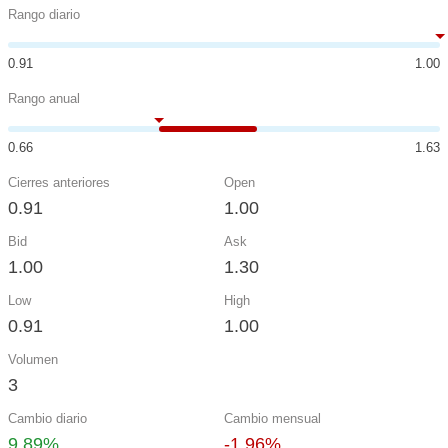
Rango diario
0.91
1.00
Rango anual
0.66
1.63
Cierres anteriores
Open
0.91
1.00
Bid
Ask
1.00
1.30
Low
High
0.91
1.00
Volumen
3
Cambio diario
Cambio mensual
9.89%
-1.96%