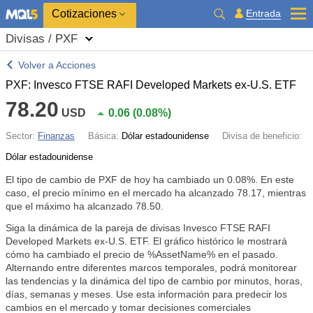
Cotizaciones
Entrada
Divisas / PXF
Volver a Acciones
PXF: Invesco FTSE RAFI Developed Markets ex-U.S. ETF
78.20
USD
0.06
(
0.08%
)
Sector:
Finanzas
Básica:
Dólar estadounidense
Divisa de beneficio:
Dólar estadounidense
El tipo de cambio de PXF de hoy ha cambiado un
0.08%
. En este
caso, el precio mínimo en el mercado ha alcanzado 78.17, mientras
que el máximo ha alcanzado 78.50.
Siga la dinámica de la pareja de divisas Invesco FTSE RAFI
Developed Markets ex-U.S. ETF. El gráfico histórico le mostrará
cómo ha cambiado el precio de %AssetName% en el pasado.
Alternando entre diferentes marcos temporales, podrá monitorear
las tendencias y la dinámica del tipo de cambio por minutos, horas,
días, semanas y meses. Use esta información para predecir los
cambios en el mercado y tomar decisiones comerciales