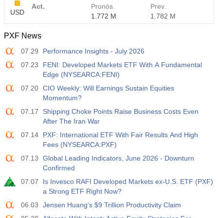
Act.
Pronós.
Prev.
USD
1.772 M
1.782 M
PXF News
07.29
Performance Insights - July 2026
07.23
FENI: Developed Markets ETF With A Fundamental
Edge (NYSEARCA:FENI)
07.20
CIO Weekly: Will Earnings Sustain Equities
Momentum?
07.17
Shipping Choke Points Raise Business Costs Even
After The Iran War
07.14
PXF: International ETF With Fair Results And High
Fees (NYSEARCA:PXF)
07.13
Global Leading Indicators, June 2026 - Downturn
Confirmed
07.07
Is Invesco RAFI Developed Markets ex-U.S. ETF (PXF)
a Strong ETF Right Now?
06.03
Jensen Huang's $9 Trillion Productivity Claim