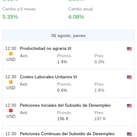
Cambio a 6 meses
Cambio anual
5.35%
6.08%
06 agosto, jueves
12:30
Productivdad no agraria t/t
Act.
Pronós.
Prev.
USD
1.4%
0.3%
12:30
Costes Laborales Unitarios t/t
Act.
Pronós.
Prev.
USD
0.4%
1.8%
12:30
Peticiones Iniciales del Subsidio de Desempleo
Act.
Pronós.
Prev.
USD
196 K
197 K
12:30
Peticiones Continuas del Subsidio de Desempleo