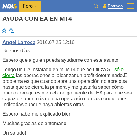
Entrada
Foro
AYUDA CON EA EN MT4
Angel Larroca
2016.07.25 12:16
Buenos días
Espero que alguien pueda ayudarme con este asunto:
Tengo un EA instalado en mi MT4 que no utiliza SL,
sólo
cierra
las operaciones al alcanzar un profit determinado.El
problema es que cuando abre una operación no abre otra
hasta que se cierra la primera y me gustaría saber cómo
puedo corregir esto en el código fuente del EA para que sea
capaz de abrir más de una operación con las condiciones
indicadas aunque haya abiertas otras.
Espero haberme explicado bien.
Muchas gracias de antemano.
Un saludo!