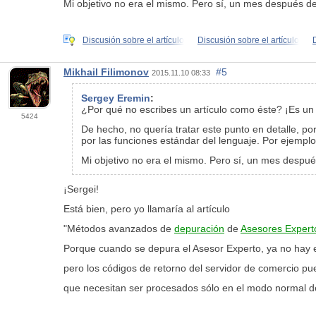
Mi objetivo no era el mismo. Pero sí, un mes después de 
Discusión sobre el artículo
Discusión sobre el artículo
Mikhail Filimonov
#5
2015.11.10 08:33
Sergey Eremin
:
¿Por qué no escribes un artículo como éste? ¡Es un
5424
De hecho, no quería tratar este punto en detalle, p
por las funciones estándar del lenguaje. Por ejemplo
Mi objetivo no era el mismo. Pero sí, un mes después
¡Sergei!
Está bien, pero yo llamaría al artículo
"Métodos avanzados de
depuración
de
Asesores Expert
Porque cuando se depura el Asesor Experto, ya no hay e
pero los códigos de retorno del servidor de comercio pue
que necesitan ser procesados sólo en el modo normal d