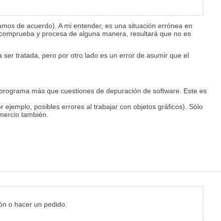
mos de acuerdo). A mi entender, es una situación errónea en
 se comprueba y procesa de alguna manera, resultará que no es
a ser tratada, pero por otro lado es un error de asumir que el
l programa más que cuestiones de depuración de software. Este es
r ejemplo, posibles errores al trabajar con objetos gráficos). Sólo
omercio también.
ón o hacer un pedido.