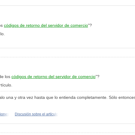
os
códigos de retorno del servidor de comercio
"?
lo.
de los
códigos de retorno del servidor de comercio
"?
ículo.
, léalo una y otra vez hasta que lo entienda completamente. Sólo enton
siones
Discusión sobre el artículo