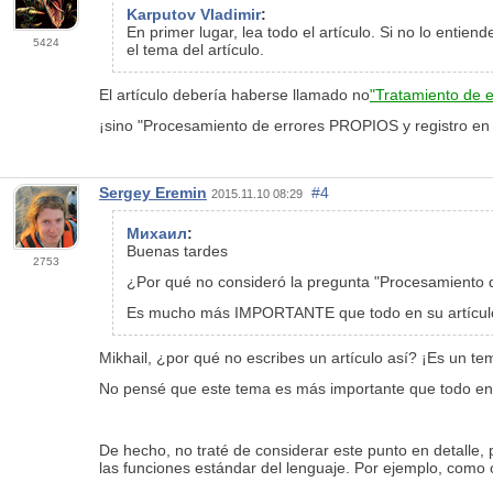
Karputov Vladimir
:
En primer lugar, lea todo el artículo. Si no lo enti
5424
el tema del artículo.
El artículo debería haberse llamado no
"Tratamiento de e
¡sino "Procesamiento de errores PROPIOS y registro en
Sergey Eremin
#4
2015.11.10 08:29
Михаил
:
Buenas tardes
2753
¿Por qué no consideró la pregunta "Procesamiento 
Es mucho más IMPORTANTE que todo en su artícul
Mikhail, ¿por qué no escribes un artículo así? ¡Es un te
No pensé que este tema es más importante que todo en e
De hecho, no traté de considerar este punto en detalle,
las funciones estándar del lenguaje. Por ejemplo, como o