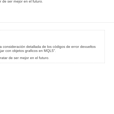
 de ser mejor en el futuro.
 consideración detallada de los códigos de error devueltos
ajar con objetos graficos en MQL5".
atar de ser mejor en el futuro.