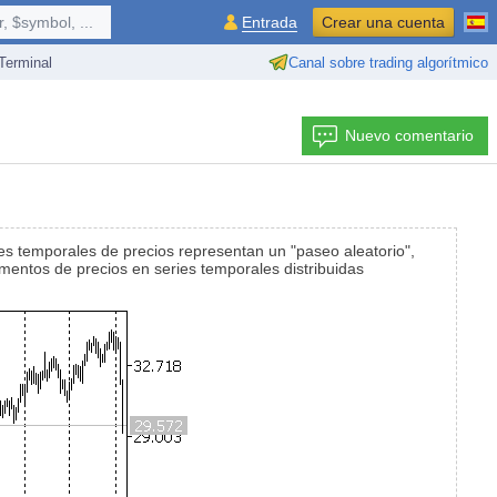
 $symbol, ...
Entrada
Crear una cuenta
erminal
Canal sobre trading algorítmico
Nuevo comentario
ries temporales de precios representan un "paseo aleatorio",
mentos de precios en series temporales distribuidas