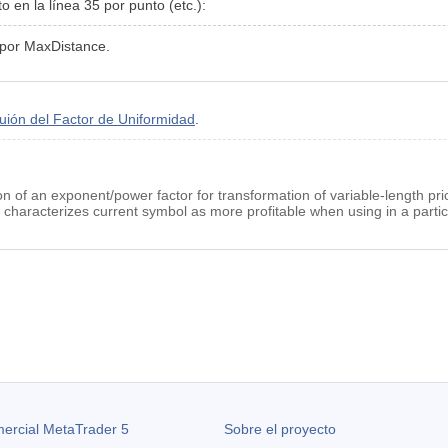
 en la línea 35 por punto (etc.):
 por MaxDistance.
uión del Factor de Uniformidad
.
on of an exponent/power factor for transformation of variable-length pr
characterizes current symbol as more profitable when using in a particu
ercial MetaTrader 5
Sobre el proyecto