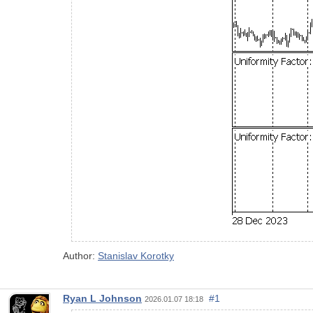
Author:
Stanislav Korotky
Ryan L Johnson
#1
2026.01.07 18:18