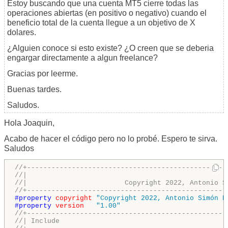
Estoy buscando que una cuenta MT5 cierre todas las
operaciones abiertas (en positivo o negativo) cuando el
beneficio total de la cuenta llegue a un objetivo de X
dolares.
¿Alguien conoce si esto existe? ¿O creen que se deberia
engargar directamente a algun freelance?
Gracias por leerme.
Buenas tardes.
Saludos.
Hola Joaquin,
Acabo de hacer el código pero no lo probé. Espero te sirva.
Saludos
//+-------------------------------------------------
//|                                                 
//|                        Copyright 2022, Antonio S
//+-------------------------------------------------
#property 
copyright
"Copyright 2022, Antonio Simón D
#property 
version
"1.00"
//+-------------------------------------------------
//| Include                                         