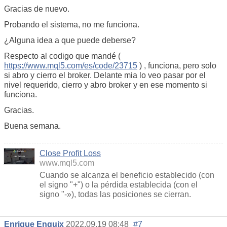
Gracias de nuevo.
Probando el sistema, no me funciona.
¿Alguna idea a que puede deberse?
Respecto al codigo que mandé (
https://www.mql5.com/es/code/23715
) , funciona, pero solo
si abro y cierro el broker. Delante mia lo veo pasar por el
nivel requerido, cierro y abro broker y en ese momento si
funciona.
Gracias.
Buena semana.
Close Profit Loss
www.mql5.com
Cuando se alcanza el beneficio establecido (con
el signo "+") o la pérdida establecida (con el
signo "-»), todas las posiciones se cierran.
Enrique Enguix
2022.09.19 08:48
#7