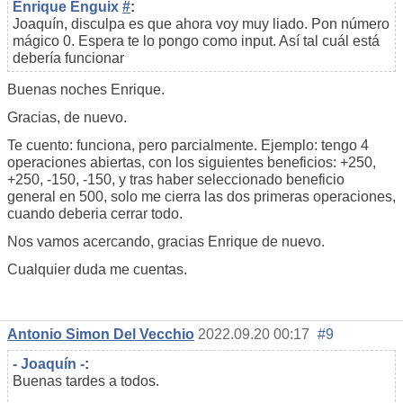
Enrique Enguix
#
:
Joaquín, disculpa es que ahora voy muy liado. Pon número
mágico 0. Espera te lo pongo como input. Así tal cuál está
debería funcionar
Buenas noches Enrique.
Gracias, de nuevo.
Te cuento: funciona, pero parcialmente. Ejemplo: tengo 4
operaciones abiertas, con los siguientes beneficios: +250,
+250, -150, -150, y tras haber seleccionado beneficio
general en 500, solo me cierra las dos primeras operaciones,
cuando deberia cerrar todo.
Nos vamos acercando, gracias Enrique de nuevo.
Cualquier duda me cuentas.
Antonio Simon Del Vecchio
2022.09.20 00:17
#9
- Joaquín -
:
Buenas tardes a todos.