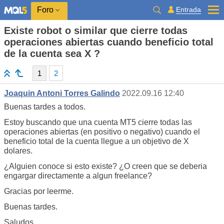
Entrada
Foro
Existe robot o similar que cierre todas
operaciones abiertas cuando beneficio total
de la cuenta sea X ?
1
2
Joaquin Antoni Torres Galindo
2022.09.16 12:40
Buenas tardes a todos.
Estoy buscando que una cuenta MT5 cierre todas las
operaciones abiertas (en positivo o negativo) cuando el
beneficio total de la cuenta llegue a un objetivo de X
dolares.
¿Alguien conoce si esto existe? ¿O creen que se deberia
engargar directamente a algun freelance?
Gracias por leerme.
Buenas tardes.
Saludos.