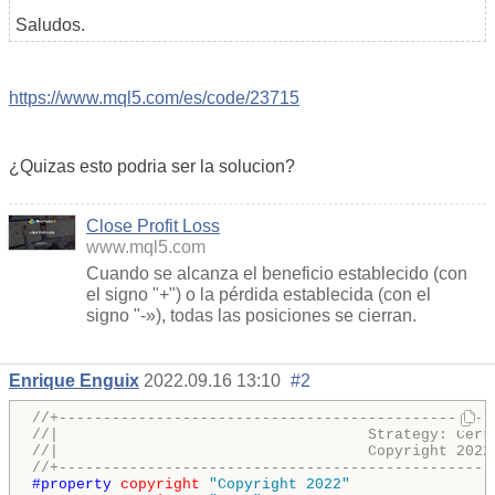
Saludos.
https://www.mql5.com/es/code/23715
¿Quizas esto podria ser la solucion?
Close Profit Loss
www.mql5.com
Cuando se alcanza el beneficio establecido (con
el signo "+") o la pérdida establecida (con el
signo "-»), todas las posiciones se cierran.
Enrique Enguix
2022.09.16 13:10
#2
//+-------------------------------------------------
//|                                   Strategy: Cerr
//|                                   Copyright 2022
//+-------------------------------------------------
#property 
copyright
"Copyright 2022"