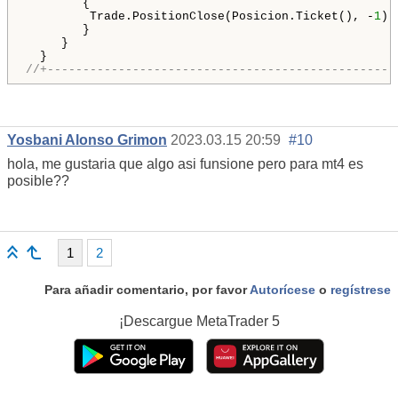
        {

         Trade.PositionClose(Posicion.Ticket(), -
1
);

        }

     }

//+-------------------------------------------------
Yosbani Alonso Grimon
2023.03.15 20:59
#10
hola, me gustaria que algo asi funsione pero para mt4 es
posible??
1
2
Para añadir comentario, por favor
Autorícese
o
regístrese
¡Descargue
MetaTrader 5