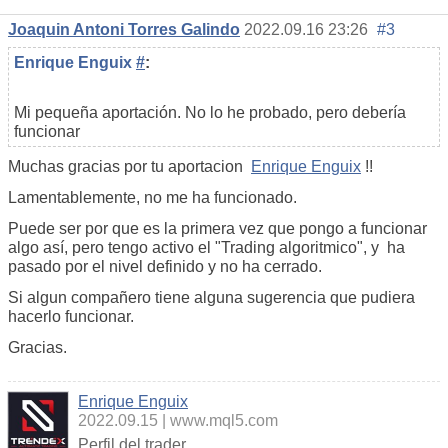
Joaquin Antoni Torres Galindo
2022.09.16 23:26
#3
Enrique Enguix
#
:
Mi pequeña aportación. No lo he probado, pero debería
funcionar
Muchas gracias por tu aportacion
Enrique Enguix
!!
Lamentablemente, no me ha funcionado.
Puede ser por que es la primera vez que pongo a funcionar
algo así, pero tengo activo el "Trading algoritmico", y ha
pasado por el nivel definido y no ha cerrado.
Si algun compañero tiene alguna sugerencia que pudiera
hacerlo funcionar.
Gracias.
Enrique Enguix
2022.09.15
www.mql5.com
Perfil del trader