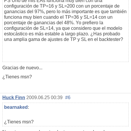
PS Uno de mis EAs funciona muy bien con una
configuración de TP=16 y SL=200 con un porcentaje de
ganancias del 97%, pero lo más importante es que también
funciona muy bien cuando el TP=36 y SL=14 con un
porcentaje de ganancias del 48%. Yo prefiero la
configuración de SL=14, ya que considero que el modelo
estocástico es más estable a largo plazo. ¿Has probado
una amplia gama de ajustes de TP y SL en el backtester?
Gracias de nuevo...
¿Tienes msn?
Huck Finn
2009.06.25 00:39
#6
bearnaked
:
¿Tienes msn?