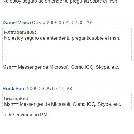
No estoy seguro de entender tu pregunta sobre el msn.
Daniel Vieira Costa
2009.06.25 02:33
#7
FXtrader2008
:
No estoy seguro de entender tu pregunta sobre el msn.
Msn== Messenger de Microsoft. Como ICQ, Skype, etc.
Huck Finn
2009.06.25 07:14
#8
bearnaked
:
Msn== Messenger de Microsoft. Como ICQ, Skype, etc.
Te he enviado un PM.