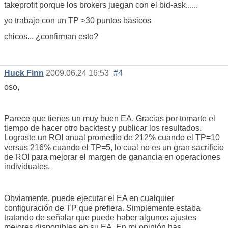
takeprofit porque los brokers juegan con el bid-ask......
yo trabajo con un TP >30 puntos básicos
chicos... ¿confirman esto?
Huck Finn
2009.06.24 16:53
#4
oso,
Parece que tienes un muy buen EA. Gracias por tomarte el
tiempo de hacer otro backtest y publicar los resultados.
Lograste un ROI anual promedio de 212% cuando el TP=10
versus 216% cuando el TP=5, lo cual no es un gran sacrificio
de ROI para mejorar el margen de ganancia en operaciones
individuales.
Obviamente, puede ejecutar el EA en cualquier
configuración de TP que prefiera. Simplemente estaba
tratando de señalar que puede haber algunos ajustes
mejores disponibles en su EA. En mi opinión has