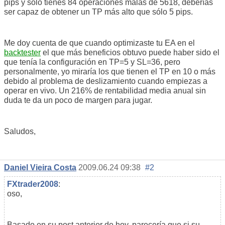
pips y sólo tienes 84 operaciones malas de 5618, deberías
ser capaz de obtener un TP más alto que sólo 5 pips.
Me doy cuenta de que cuando optimizaste tu EA en el
backtester
el que más beneficios obtuvo puede haber sido el
que tenía la configuración en TP=5 y SL=36, pero
personalmente, yo miraría los que tienen el TP en 10 o más
debido al problema de deslizamiento cuando empiezas a
operar en vivo. Un 216% de rentabilidad media anual sin
duda te da un poco de margen para jugar.
Saludos,
Daniel Vieira Costa
2009.06.24 09:38
#2
FXtrader2008
:
oso,
Basado en su post anterior de hoy, parecería que si su