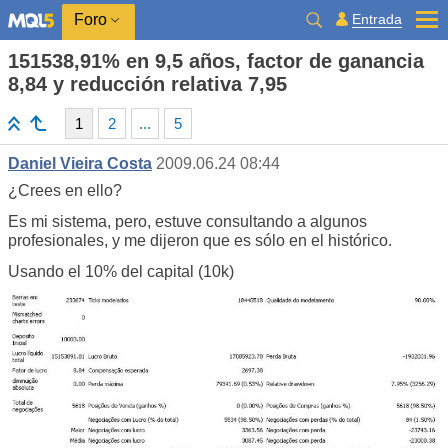
Entrada
Foro
151538,91% en 9,5 años, factor de ganancia
8,84 y reducción relativa 7,95
1
2
...
5
Daniel Vieira Costa
2009.06.24 08:44
¿Crees en ello?
Es mi sistema, pero, estuve consultando a algunos
profesionales, y me dijeron que es sólo en el histórico.
Usando el 10% del capital (10k)