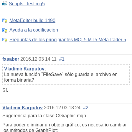
Scripts_Test.mq5
MetaEditor build 1490
Ayuda a la codificación
Preguntas de los principiantes MQL5 MT5 MetaTrader 5
fxsaber
2016.12.03 14:11
#1
Vladimir Karputov
:
La nueva función "FileSave" sólo guarda el archivo en
forma binaria?
Sí.
Vladimir Karputov
2016.12.03 18:24
#2
Sugerencia para la clase CGraphic.mqh.
Para poder eliminar un objeto gráfico, es necesario cambiar
los métodos de GraphPlot: