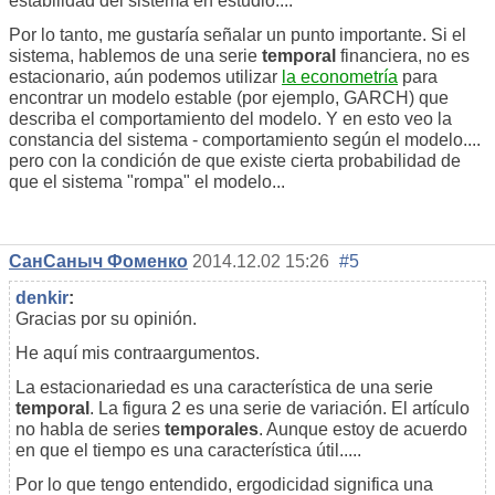
estabilidad del sistema en estudio....
Por lo tanto, me gustaría señalar un punto importante. Si el
sistema, hablemos de una serie
temporal
financiera, no es
estacionario, aún podemos utilizar
la econometría
para
encontrar un modelo estable (por ejemplo, GARCH) que
describa el comportamiento del modelo. Y en esto veo la
constancia del sistema - comportamiento según el modelo....
pero con la condición de que existe cierta probabilidad de
que el sistema "rompa" el modelo...
СанСаныч Фоменко
2014.12.02 15:26
#5
denkir
:
Gracias por su opinión.
He aquí mis contraargumentos.
La estacionariedad es una característica de una serie
temporal
. La figura 2 es una serie de variación. El artículo
no habla de series
temporales
. Aunque estoy de acuerdo
en que el tiempo es una característica útil.....
Por lo que tengo entendido, ergodicidad significa una