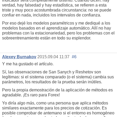
indicador será completamente distinto. Cuando dicen: hay
verdad, hay falsedad y hay estadística, se refieren a esta
triste y muy poco acostumbrada circunstancia: no se puede
confiar en nada, incluidos los intervalos de confianza.
Por eso dejé los modelos paramétricos y me dediqué a los
modelos basados en el aprendizaje automático. Allí no hay
problemas con la estacionariedad, pero los problemas con el
sobreentrenamiento están en todo su esplendor.
Alexey Burnakov
2015.09.04 11:37
#6
Y me ha gustado el artículo.
Sí, las observaciones de San Sanych y Reshetov son
legítimas: si el sistema comparado (o el sistema) cambia sus
parámetros, los resultados de la prueba serán inútiles.
Pero la propia demostración de la aplicación de métodos es
agradable. ¡Es raro para Forex!
Yo diría algo más, como una persona que aplica métodos
similares exactamente para los precios de cotización. Es
posible comprobar de antemano si el entorno es homogéneo