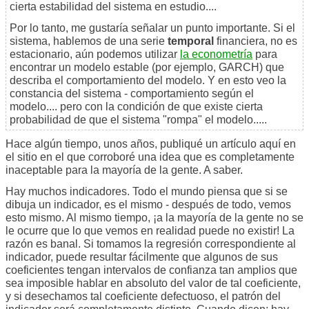
cierta estabilidad del sistema en estudio....
Por lo tanto, me gustaría señalar un punto importante. Si el
sistema, hablemos de una serie
temporal
financiera, no es
estacionario, aún podemos utilizar
la econometría
para
encontrar un modelo estable (por ejemplo, GARCH) que
describa el comportamiento del modelo. Y en esto veo la
constancia del sistema - comportamiento según el
modelo.... pero con la condición de que existe cierta
probabilidad de que el sistema "rompa" el modelo.....
Hace algún tiempo, unos años, publiqué un artículo aquí en
el sitio en el que corroboré una idea que es completamente
inaceptable para la mayoría de la gente. A saber.
Hay muchos indicadores. Todo el mundo piensa que si se
dibuja un indicador, es el mismo - después de todo, vemos
esto mismo. Al mismo tiempo, ¡a la mayoría de la gente no se
le ocurre que lo que vemos en realidad puede no existir! La
razón es banal. Si tomamos la regresión correspondiente al
indicador, puede resultar fácilmente que algunos de sus
coeficientes tengan intervalos de confianza tan amplios que
sea imposible hablar en absoluto del valor de tal coeficiente,
y si desechamos tal coeficiente defectuoso, el patrón del