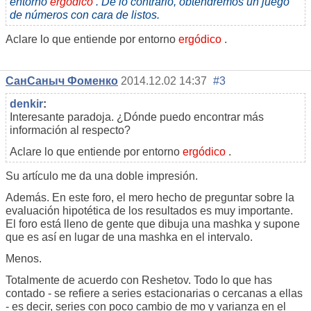
entorno
ergódico
. De lo contrario, obtendremos un juego
de números con cara de listos.
Aclare lo que entiende por entorno
ergódico
.
СанСаныч Фоменко
2014.12.02 14:37
#3
denkir
:
Interesante paradoja. ¿Dónde puedo encontrar más
información al respecto?
Aclare lo que entiende por entorno
ergódico
.
Su artículo me da una doble impresión.
Además. En este foro, el mero hecho de preguntar sobre la
evaluación hipotética de los resultados es muy importante.
El foro está lleno de gente que dibuja una mashka y supone
que es así en lugar de una mashka en el intervalo.
Menos.
Totalmente de acuerdo con Reshetov. Todo lo que has
contado - se refiere a series estacionarias o cercanas a ellas
- es decir, series con poco cambio de mo y varianza en el