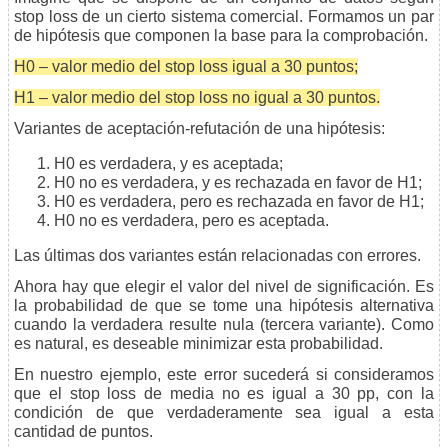
stop loss de un cierto sistema comercial. Formamos un par
de hipótesis que componen la base para la comprobación.
Н0 – valor medio del stop loss igual a 30 puntos;
Н1 – valor medio del stop loss no igual a 30 puntos.
Variantes de aceptación-refutación de una hipótesis:
Н0 es verdadera, y es aceptada;
Н0 no es verdadera, y es rechazada en favor de Н1;
Н0 es verdadera, pero es rechazada en favor de Н1;
Н0 no es verdadera, pero es aceptada.
Las últimas dos variantes están relacionadas con errores.
Ahora hay que elegir el valor del nivel de significación. Es
la probabilidad de que se tome una hipótesis alternativa
cuando la verdadera resulte nula (tercera variante). Como
es natural, es deseable minimizar esta probabilidad.
En nuestro ejemplo, este error sucederá si consideramos
que el stop loss de media no es igual a 30 pp, con la
condición de que verdaderamente sea igual a esta
cantidad de puntos.