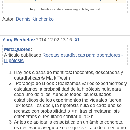
Fig. 1. Distribución del criterio según la ley normal
Autor:
Dennis Kirichenko
Yury Reshetov
2014.12.02 13:16
#1
MetaQuotes
:
Artículo publicado
Recetas estadísticas para operadores -
Hipótesis
:
Hay tres clases de mentiras: inocentes, descaradas y
estadísticas
© Mark Twain
"Paradoja de Bleek": realizamos varios experimentos y
calculamos la probabilidad de la hipótesis nula para
cada uno de ellos. Aunque todos los resultados
estadísticos de los experimentos individuales fueron
"exitosos", es decir, la hipótesis nula de cada uno se
rechazó con probabilidad p < n, tras el metaanálisis
obtenemos el resultado contrario: p > n.
Antes de aplicar la estadística en un ámbito concreto,
es necesario asegurarse de que se trata de un entorno