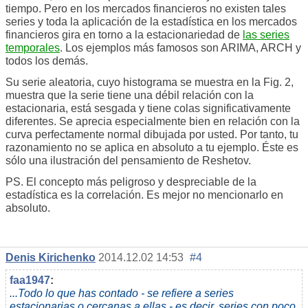
tiempo. Pero en los mercados financieros no existen tales
series y toda la aplicación de la estadística en los mercados
financieros gira en torno a la estacionariedad de
las series
temporales
. Los ejemplos más famosos son ARIMA, ARCH y
todos los demás.
Su serie aleatoria, cuyo histograma se muestra en la Fig. 2,
muestra que la serie tiene una débil relación con la
estacionaria, está sesgada y tiene colas significativamente
diferentes. Se aprecia especialmente bien en relación con la
curva perfectamente normal dibujada por usted. Por tanto, tu
razonamiento no se aplica en absoluto a tu ejemplo. Éste es
sólo una ilustración del pensamiento de Reshetov.
PS. El concepto más peligroso y despreciable de la
estadística es la correlación. Es mejor no mencionarlo en
absoluto.
Denis Kirichenko
2014.12.02 14:53
#4
faa1947
:
...Todo lo que has contado - se refiere a series
estacionarias o cercanas a ellas - es decir, series con poco