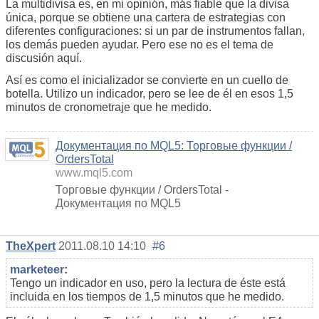
La multidivisa es, en mi opinión, más fiable que la divisa
única, porque se obtiene una cartera de estrategias con
diferentes configuraciones: si un par de instrumentos fallan,
los demás pueden ayudar. Pero ese no es el tema de
discusión aquí.
Así es como el inicializador se convierte en un cuello de
botella. Utilizo un indicador, pero se lee de él en esos 1,5
minutos de cronometraje que he medido.
Документация по MQL5: Торговые функции /
OrdersTotal
www.mql5.com
Торговые функции / OrdersTotal -
Документация по MQL5
TheXpert
2011.08.10 14:10
#6
marketeer
:
Tengo un indicador en uso, pero la lectura de éste está
incluida en los tiempos de 1,5 minutos que he medido.