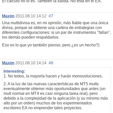
El cálculo no lo es. También la salida. No está en el EA.
Maxim
2011.08.10 14:12
#7
Una multidivisa es, en mi opinión, más fiable que una única
divisa, porque se obtiene una cartera de estrategias con
diferentes configuraciones: si un par de instrumentos "fallan",
los demás pueden respaldarlos.
Eso es lo que yo también pienso, pero ¿es un hecho?)
Maxim
2011.08.10 14:14
#8
Interesting
:
1. No todos, la mayoría hacen y harán monovoluciones.
2. A la luz de las nuevas características de MT5 mults
eventualmente obtener más oportunidades que antes (un
mult normal en MT4 es casi ninguna tarea real), pero
debido a la complejidad de la aplicación (y su mínimo más
alto por un orden) muchos de los experimentados
escritores EA no emprender tales proyectos.