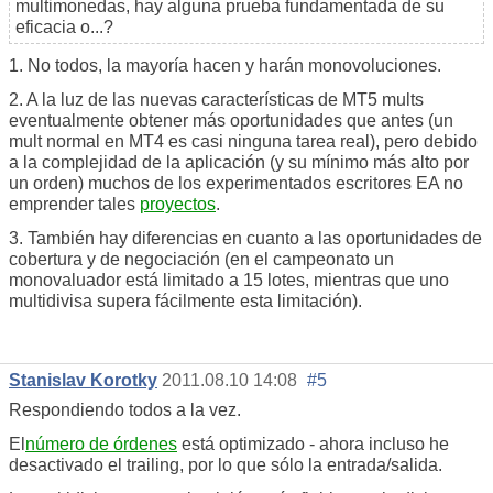
multimonedas, hay alguna prueba fundamentada de su
eficacia o...?
1. No todos, la mayoría hacen y harán monovoluciones.
2. A la luz de las nuevas características de MT5 mults
eventualmente obtener más oportunidades que antes (un
mult normal en MT4 es casi ninguna tarea real), pero debido
a la complejidad de la aplicación (y su mínimo más alto por
un orden) muchos de los experimentados escritores EA no
emprender tales
proyectos
.
3. También hay diferencias en cuanto a las oportunidades de
cobertura y de negociación (en el campeonato un
monovaluador está limitado a 15 lotes, mientras que uno
multidivisa supera fácilmente esta limitación).
Stanislav Korotky
2011.08.10 14:08
#5
Respondiendo todos a la vez.
El
número de órdenes
está optimizado - ahora incluso he
desactivado el trailing, por lo que sólo la entrada/salida.