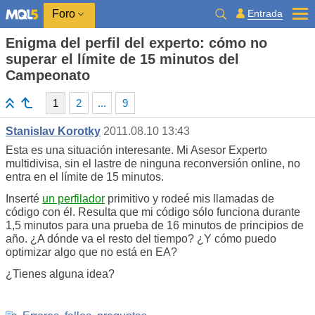
Entrada
Foro
Enigma del perfil del experto: cómo no
superar el límite de 15 minutos del
Campeonato
1
2
...
9
Stanislav Korotky
2011.08.10 13:43
Esta es una situación interesante. Mi Asesor Experto
multidivisa, sin el lastre de ninguna reconversión online, no
entra en el límite de 15 minutos.
Inserté
un perfilador
primitivo y rodeé mis llamadas de
código con él. Resulta que mi código sólo funciona durante
1,5 minutos para una prueba de 16 minutos de principios de
año. ¿A dónde va el resto del tiempo? ¿Y cómo puedo
optimizar algo que no está en EA?
¿Tienes alguna idea?