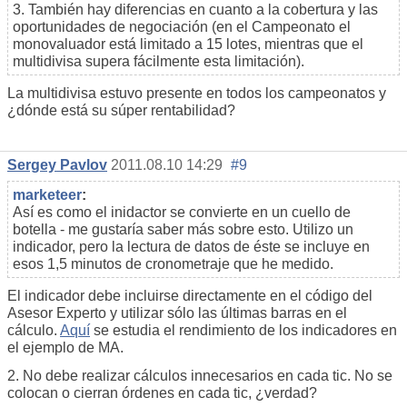
3. También hay diferencias en cuanto a la cobertura y las
oportunidades de negociación (en el Campeonato el
monovaluador está limitado a 15 lotes, mientras que el
multidivisa supera fácilmente esta limitación).
La multidivisa estuvo presente en todos los campeonatos y
¿dónde está su súper rentabilidad?
Sergey Pavlov
2011.08.10 14:29
#9
marketeer
:
Así es como el inidactor se convierte en un cuello de
botella - me gustaría saber más sobre esto. Utilizo un
indicador, pero la lectura de datos de éste se incluye en
esos 1,5 minutos de cronometraje que he medido.
El indicador debe incluirse directamente en el código del
Asesor Experto y utilizar sólo las últimas barras en el
cálculo.
Aquí
se estudia el rendimiento de los indicadores en
el ejemplo de MA.
2. No debe realizar cálculos innecesarios en cada tic. No se
colocan o cierran órdenes en cada tic, ¿verdad?