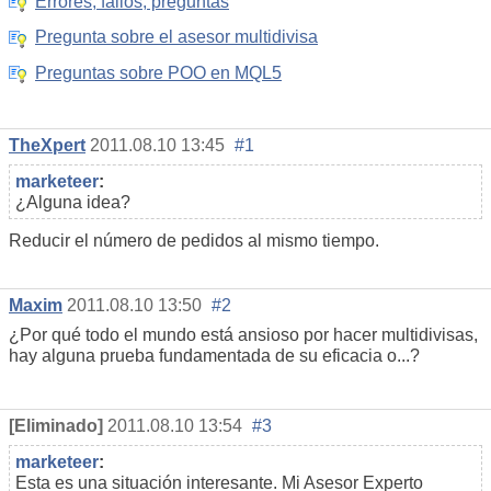
Errores, fallos, preguntas
Pregunta sobre el asesor multidivisa
Preguntas sobre POO en MQL5
TheXpert
2011.08.10 13:45
#1
marketeer
:
¿Alguna idea?
Reducir el número de pedidos al mismo tiempo.
Maxim
2011.08.10 13:50
#2
¿Por qué todo el mundo está ansioso por hacer multidivisas,
hay alguna prueba fundamentada de su eficacia o...?
[Eliminado]
2011.08.10 13:54
#3
marketeer
:
Esta es una situación interesante. Mi Asesor Experto