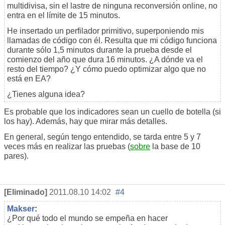
multidivisa, sin el lastre de ninguna reconversión online, no
entra en el límite de 15 minutos.
He insertado un perfilador primitivo, superponiendo mis
llamadas de código con él. Resulta que mi código funciona
durante sólo 1,5 minutos durante la prueba desde el
comienzo del año que dura 16 minutos. ¿A dónde va el
resto del tiempo? ¿Y cómo puedo optimizar algo que no
está en EA?
¿Tienes alguna idea?
Es probable que los indicadores sean un cuello de botella (si
los hay). Además, hay que mirar más detalles.
En general, según tengo entendido, se tarda entre 5 y 7
veces más en realizar las pruebas (
sobre
la base de 10
pares).
[Eliminado]
2011.08.10 14:02
#4
Makser
:
¿Por qué todo el mundo se empeña en hacer