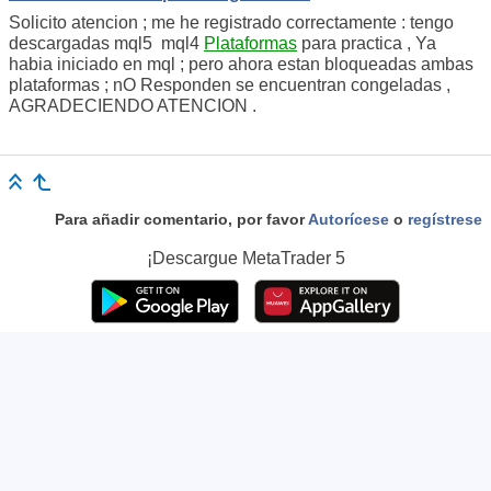
Solicito atencion ; me he registrado correctamente : tengo
descargadas mql5 mql4
Plataformas
para practica , Ya
habia iniciado en mql ; pero ahora estan bloqueadas ambas
plataformas ; nO Responden se encuentran congeladas ,
AGRADECIENDO ATENCION .
Para añadir comentario, por favor
Autorícese
o
regístrese
¡Descargue
MetaTrader 5