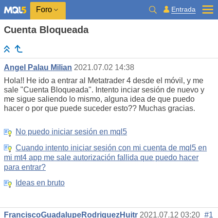
Entrada
Foro
Cuenta Bloqueada
Angel Palau Milian
2021.07.02 14:38
Hola!! He ido a entrar al Metatrader 4 desde el móvil, y me
sale "Cuenta Bloqueada". Intento inciar sesión de nuevo y
me sigue saliendo lo mismo, alguna idea de que puedo
hacer o por que puede suceder esto?? Muchas gracias.
No puedo iniciar sesión en mql5
Cuando intento iniciar sesión con mi cuenta de mql5 en
mi mt4 app me sale autorización fallida que puedo hacer
para entrar?
Ideas en bruto
FranciscoGuadalupeRodriguezHuitr
2021.07.12 03:20
#1