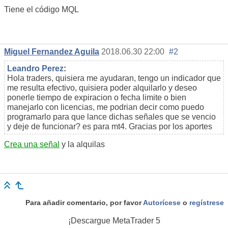
Tiene el código MQL
Miguel Fernandez Aguila
2018.06.30 22:00
#2
Leandro Perez
:
Hola traders, quisiera me ayudaran, tengo un indicador que
me resulta efectivo, quisiera poder alquilarlo y deseo
ponerle tiempo de expiracion o fecha limite o bien
manejarlo con licencias, me podrian decir como puedo
programarlo para que lance dichas señales que se vencio
y deje de funcionar? es para mt4. Gracias por los aportes
Crea una señal
y la alquilas
Para añadir comentario, por favor
Autorícese
o
regístrese
¡Descargue
MetaTrader 5