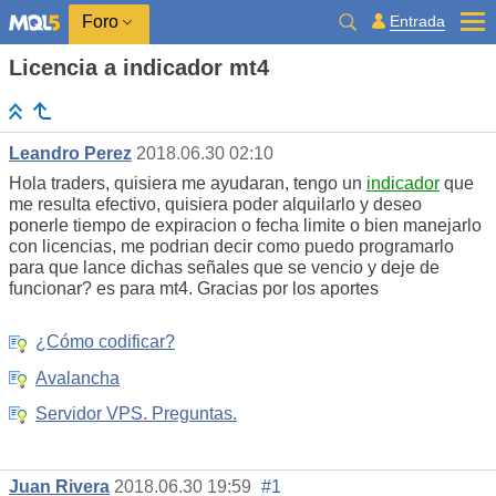
Entrada
Foro
Licencia a indicador mt4
Leandro Perez
2018.06.30 02:10
Hola traders, quisiera me ayudaran, tengo un
indicador
que
me resulta efectivo, quisiera poder alquilarlo y deseo
ponerle tiempo de expiracion o fecha limite o bien manejarlo
con licencias, me podrian decir como puedo programarlo
para que lance dichas señales que se vencio y deje de
funcionar? es para mt4. Gracias por los aportes
¿Cómo codificar?
Avalancha
Servidor VPS. Preguntas.
Juan Rivera
2018.06.30 19:59
#1