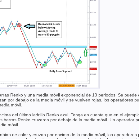
barras Renko y una media móvil exponencial de 13 periodos. Se puede c
n por debajo de la media móvil y se vuelven rojas, los operadores pue
edia móvil.
encima del último ladrillo Renko azul. Tenga en cuenta que en el ejemplo 
 las barras Renko cruzaron por debajo de la media móvil. Un operador p
dia móvil.
bian de color y cruzan por encima de la media móvil, los operadores p