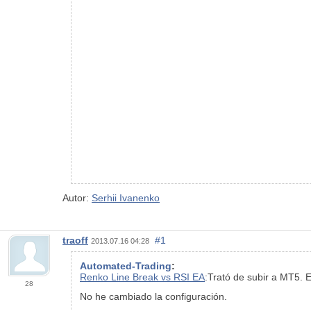
Autor:
Serhii Ivanenko
traoff
#1
2013.07.16 04:28
Automated-Trading
:
Renko Line Break vs RSI EA
:Trató de subir a MT5. 
28
No he cambiado la configuración.