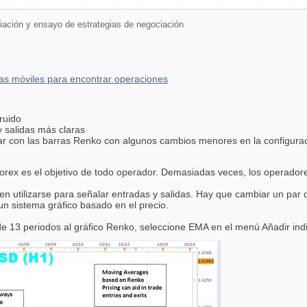
ación y ensayo de estrategias de negociación
dias móviles para encontrar operaciones
ruido
 salidas más claras
ar con las barras Renko con algunos cambios menores en la configuració
Forex es el objetivo de todo operador. Demasiadas veces, los operadore
n utilizarse para señalar entradas y salidas. Hay que cambiar un par
un sistema gráfico basado en el precio.
e 13 periodos al gráfico Renko, seleccione EMA en el menú Añadir in