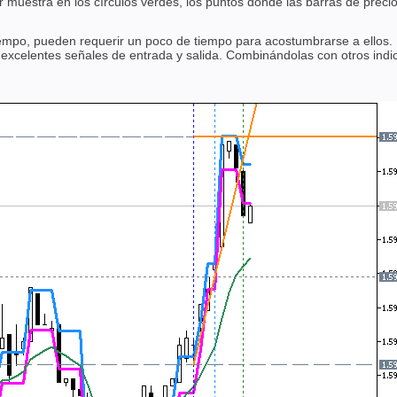
erior muestra en los círculos verdes, los puntos donde las barras de p
empo, pueden requerir un poco de tiempo para acostumbrarse a ellos. Pero
 excelentes señales de entrada y salida. Combinándolas con otros indic