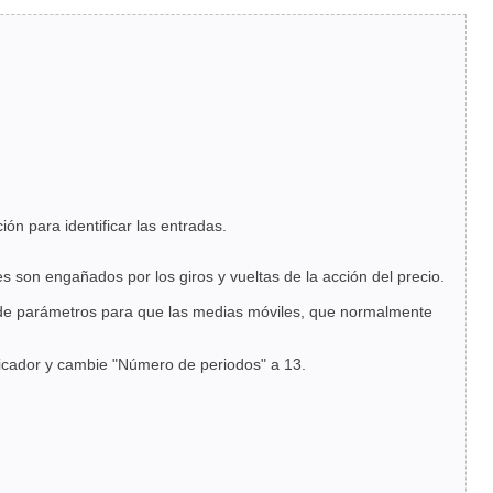
n para identificar las entradas.
s son engañados por los giros y vueltas de la acción del precio.
 de parámetros para que las medias móviles, que normalmente
dicador y cambie "Número de periodos" a 13.