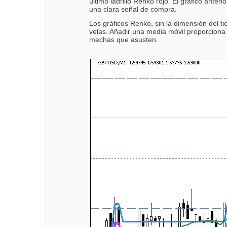
último ladrillo Renko rojo. El gráfico ant
una clara señal de compra.
Los gráficos Renko, sin la dimensión del ti
velas. Añadir una media móvil proporciona
mechas que asusten.