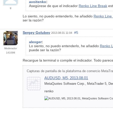
avoitenko
:
Asegúrese de que el indicador
Renko Line Break
est
9
Lo siento, no puedo entenderlo, he añadido
Renko Line
ser la razón?
Sergey Golubev
#5
2013.08.01 11:04
alexger
:
Lo siento, no puedo entenderlo, he añadido
Renko L
Moderador
puede ser la razón?
141098
Recargue la terminal o compile el indicador. Todo parec
Capturas de pantalla de la plataforma de comercio MetaTr
AUDUSD, M5, 2013.08.01
MetaQuotes Software Corp., MetaTrader 5, D
renko