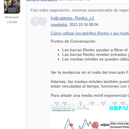
Foro sobre negociación, sistemas automatizados de negoci
Moderador
Indicadores: Renko_v1
141098
newdigital
, 2013.10.16 08:04
Cómo utilizar los ladrillos Renko y las me
Puntos de Conversación
Las barras Renko ayudan a filtrar el 
Las barras Renko revelan entradas y
Las medias móviles se pueden utiliz
Ver la tendencia sin el ruido del mercado 
Además, las medias móviles también puede
están vinculadas al tiempo, funcionen con 
Para añadir una media móvil exponencial d