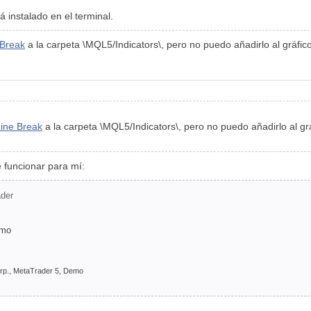
á instalado en el terminal.
 Break
a la carpeta \MQL5/Indicators\, pero no puedo añadirlo al gráfico 
ine Break
a la carpeta \MQL5/Indicators\, pero no puedo añadirlo al gráf
e funcionar para mí:
ader
emo