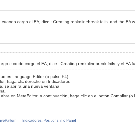
o cuando cargo el EA, dice : Creating renkolinebreak fails. and the EA 
rgo cuando cargo el EA, dice : Creating renkolinebreak fails. y el EA f
uotes Language Editor (o pulse F4)
or, haga clic derecho en Indicadores
a, se abrirá una nueva ventana.
na.
 abre en MetaEditor, a continuación, haga clic en el botón Compilar (o 
ivePattern
Indicadores: Positions Info Panel