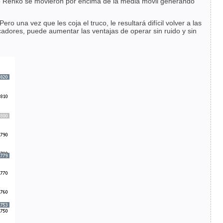
recio Renko se movieron por encima de la media móvil generando
 una vez que les coja el truco, le resultará difícil volver a las
adores, puede aumentar las ventajas de operar sin ruido y sin