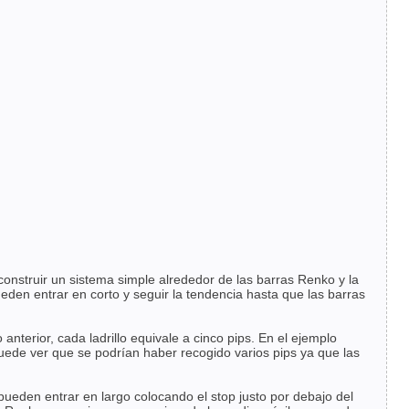
onstruir un sistema simple alrededor de las barras Renko y la
den entrar en corto y seguir la tendencia hasta que las barras
anterior, cada ladrillo equivale a cinco pips. En el ejemplo
uede ver que se podrían haber recogido varios pips ya que las
ueden entrar en largo colocando el stop justo por debajo del