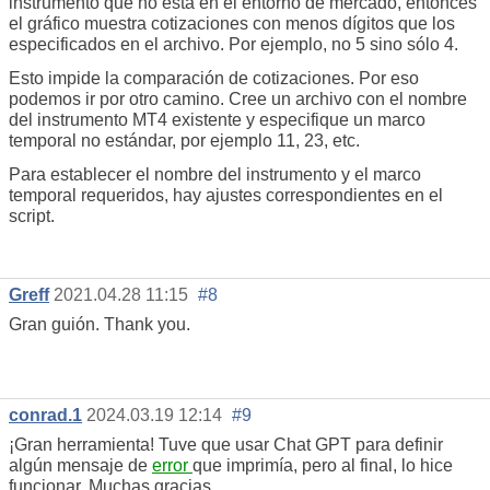
instrumento que no está en el entorno de mercado, entonces
el gráfico muestra cotizaciones con menos dígitos que los
especificados en el archivo. Por ejemplo, no 5 sino sólo 4.
Esto impide la comparación de cotizaciones. Por eso
podemos ir por otro camino. Cree un archivo con el nombre
del instrumento MT4 existente y especifique un marco
temporal no estándar, por ejemplo 11, 23, etc.
Para establecer el nombre del instrumento y el marco
temporal requeridos, hay ajustes correspondientes en el
script.
Greff
2021.04.28 11:15
#8
Gran guión. Thank you.
conrad.1
2024.03.19 12:14
#9
¡Gran herramienta! Tuve que usar Chat GPT para definir
algún mensaje de
error
que imprimía, pero al final, lo hice
funcionar. Muchas gracias.