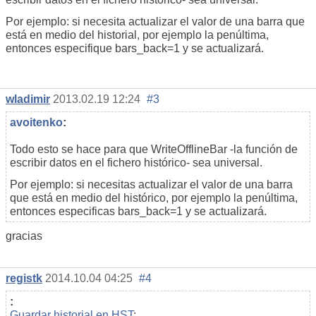
Por ejemplo: si necesita actualizar el valor de una barra que
está en medio del historial, por ejemplo la penúltima,
entonces especifique bars_back=1 y se actualizará.
wladimir
2013.02.19 12:24
#3
avoitenko
:
Todo esto se hace para que
WriteOfflineBar -la función de
escribir datos en el fichero
histórico- sea universal.
Por ejemplo: si necesitas actualizar el valor de una barra
que está en medio del histórico, por ejemplo la penúltima,
entonces especificas bars_back=1 y se actualizará.
gracias
registk
2014.10.04 04:25
#4
:
Guardar historial en HST
: