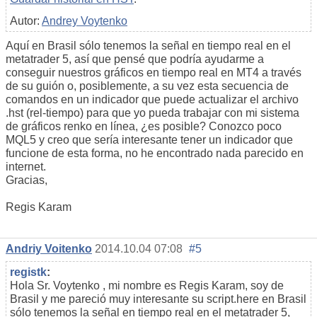
Autor:
Andrey Voytenko
Aquí en Brasil sólo tenemos la señal en tiempo real en el
metatrader 5, así que pensé que podría ayudarme a
conseguir nuestros gráficos en tiempo real en MT4 a través
de su guión o, posiblemente, a su vez esta secuencia de
comandos en un indicador que puede actualizar el archivo
.hst (rel-tiempo) para que yo pueda trabajar con mi sistema
de gráficos renko en línea, ¿es posible? Conozco poco
MQL5 y creo que sería interesante tener un indicador que
funcione de esta forma, no he encontrado nada parecido en
internet.
Gracias,
Regis Karam
Andriy Voitenko
2014.10.04 07:08
#5
registk
:
Hola Sr. Voytenko , mi nombre es Regis Karam, soy de
Brasil y me pareció muy interesante su script.here en Brasil
sólo tenemos la señal en tiempo real en el metatrader 5,