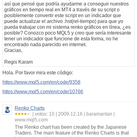
así que pensé que podría ayudarme a conseguir nuestros
gráficos en tiempo real en MT4 a través de su script o
posiblemente convertir este script en un indicador que
puede actualizar el archivo .hst(rel-tiempo) para que yo
pueda trabajar con mi sistema renko gráficos en línea, ¿es
posible? Conozco poco MQL5 y creo que sería interesante
tener un indicador que funcione de esta forma, no he
encontrado nada parecido en internet.
Gracias,
Regis Karam
Hola. Por favor mira este código:
https://www.mql5.com/en/code/9358
https://www.mql5.com/en/code/10766
Renko Charts
votos: 10
2009.12.16
baramantan
www.mql5.com
The Renko chart has been created by the Japanese
Traders. The main feature of the Renko Charts is that