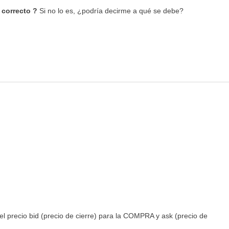
 correcto
?
Si no lo es, ¿podría decirme a qué se debe?
l precio bid (precio de cierre) para la COMPRA y ask (precio de