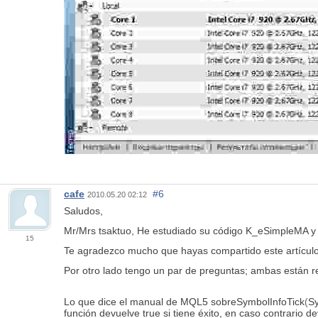
cafe
#6
2010.05.20 02:12
Saludos,
Mr/Mrs tsaktuo, He estudiado su código K_eSimpleMA y 
15
Te agradezco mucho que hayas compartido este artículo 
Por otro lado tengo un par de preguntas; ambas están 
Lo que dice el manual de MQL5 sobre
SymbolInfoTick
(
S
función devuelve true si tiene éxito, en caso contrario de