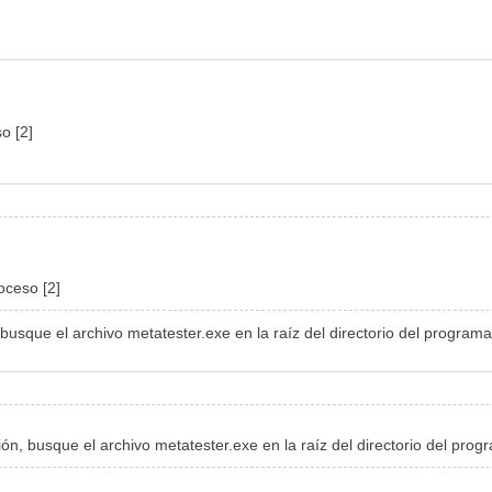
o [2]
oceso [2]
, busque el archivo metatester.exe en la raíz del directorio del programa
ción, busque el archivo metatester.exe en la raíz del directorio del prog