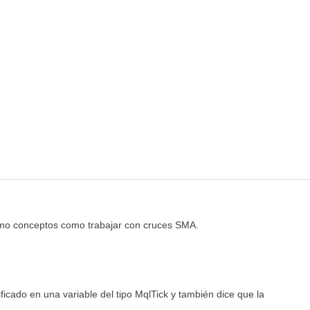
como conceptos como trabajar con cruces SMA.
icado en una variable del tipo MqlTick y también dice que la