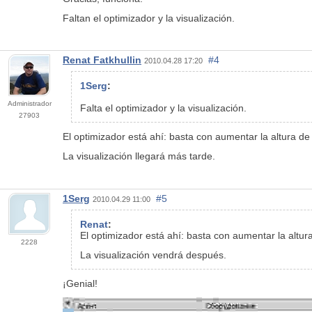
Faltan el optimizador y la visualización.
Renat Fatkhullin
#4
2010.04.28 17:20
1Serg
:
Administrador
Falta el optimizador y la visualización.
27903
El optimizador está ahí: basta con aumentar la altura d
La visualización llegará más tarde.
1Serg
#5
2010.04.29 11:00
Renat
:
El optimizador está ahí: basta con aumentar la altu
2228
La visualización vendrá después.
¡Genial!