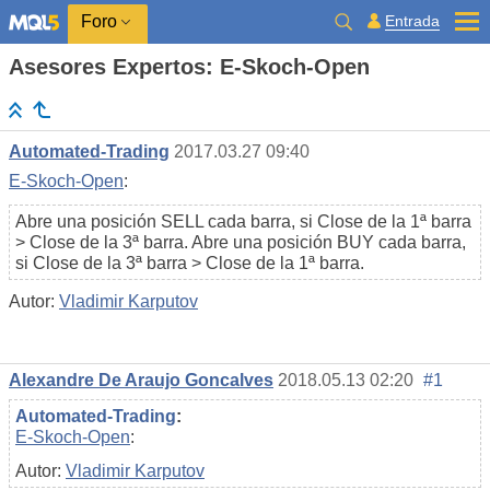
Entrada
Foro
Asesores Expertos: E-Skoch-Open
Automated-Trading
2017.03.27 09:40
E-Skoch-Open
:
Abre una posición SELL cada barra, si Close de la 1ª barra
> Close de la 3ª barra. Abre una posición BUY cada barra,
si Close de la 3ª barra > Close de la 1ª barra.
Autor:
Vladimir Karputov
Alexandre De Araujo Goncalves
2018.05.13 02:20
#1
Automated-Trading
:
E-Skoch-Open
:
Autor:
Vladimir Karputov