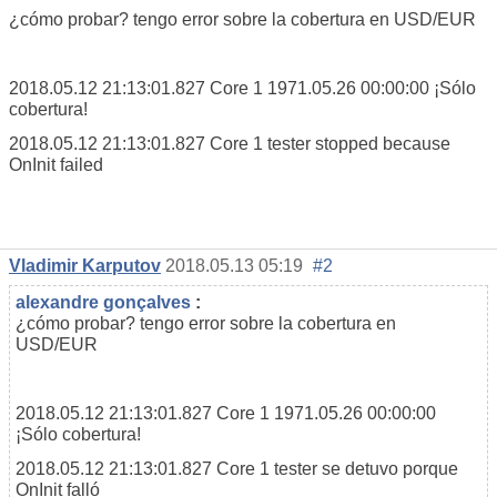
¿cómo probar? tengo error sobre la cobertura en USD/EUR
2018.05.12 21:13:01.827
Core 1
1971.05.26 00:00:00 ¡Sólo
cobertura!
2018.05.12 21:13:01.827
Core 1
tester stopped because
OnInit failed
Vladimir Karputov
2018.05.13 05:19
#2
alexandre gonçalves
:
¿cómo probar? tengo error sobre la cobertura en
USD/EUR
2018.05.12 21:13:01.827
Core 1
1971.05.26 00:00:00
¡Sólo cobertura!
2018.05.12 21:13:01.827
Core 1
tester se detuvo porque
OnInit falló