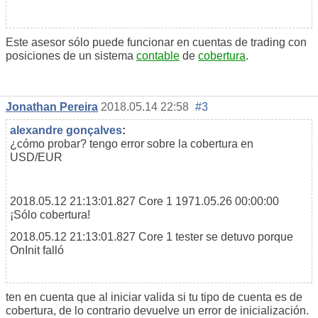
Este asesor sólo puede funcionar en cuentas de trading con
posiciones de un sistema
contable
de
cobertura
.
Jonathan Pereira
2018.05.14 22:58
#3
alexandre gonçalves
:
¿cómo probar? tengo error sobre la cobertura en
USD/EUR
2018.05.12 21:13:01.827
Core 1
1971.05.26 00:00:00
¡Sólo cobertura!
2018.05.12 21:13:01.827
Core 1
tester se detuvo porque
OnInit falló
ten en cuenta que al iniciar valida si tu tipo de cuenta es de
cobertura, de lo contrario devuelve un error de inicialización.